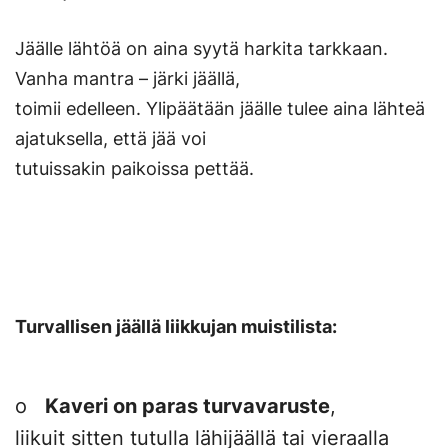
Jäälle lähtöä on aina syytä harkita tarkkaan.
Vanha mantra – järki jäällä,
toimii edelleen. Ylipäätään jäälle tulee aina lähteä
ajatuksella, että jää voi
tutuissakin paikoissa pettää.
Turvallisen jäällä liikkujan muistilista:
o
Kaveri on paras turvavaruste
,
liikuit sitten tutulla lähijäällä tai vieraalla