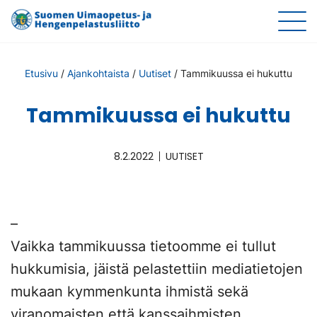
Etusivu
/
Ajankohtaista
/
Uutiset
/
Tammikuussa ei hukuttu
Tammikuussa ei hukuttu
8.2.2022
UUTISET
–
Vaikka tammikuussa tietoomme ei tullut
hukkumisia, jäistä pelastettiin mediatietojen
mukaan kymmenkunta ihmistä sekä
viranomaisten että kanssaihmisten