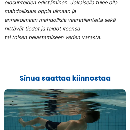
välilehteen.)
olosuhteiden edistäminen. Jokaisella tulee olla
mahdollisuus oppia uimaan ja
ennakoimaan mahdollisia vaaratilanteita sekä
riittävät tiedot ja taidot itsensä
tai toisen pelastamiseen veden varasta.
Sinua saattaa kiinnostaa