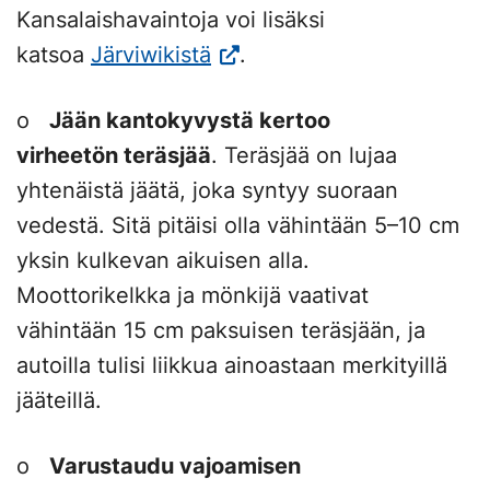
ulkoisella
Linkki
Kansalaishavaintoja voi lisäksi
sivustolla.
(Vieraile
avautuu
katsoa
Järviwikistä
.
Linkki
ulkoisella
uuteen
o
Jään kantokyvystä kertoo
avautuu
sivustolla.
välilehteen.)
virheetön teräsjää
. Teräsjää on lujaa
uuteen
Linkki
yhtenäistä jäätä, joka syntyy suoraan
välilehteen.)
avautuu
vedestä. Sitä pitäisi olla vähintään 5–10 cm
uuteen
yksin kulkevan aikuisen alla.
välilehteen.)
Moottorikelkka ja mönkijä vaativat
vähintään 15 cm paksuisen teräsjään, ja
autoilla tulisi liikkua ainoastaan merkityillä
jääteillä.
o
Varustaudu vajoamisen