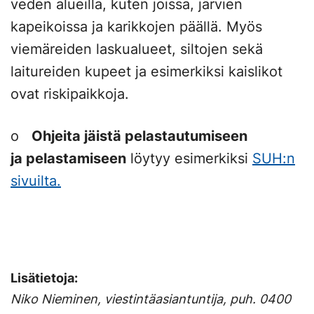
veden alueilla, kuten joissa, järvien
kapeikoissa ja karikkojen päällä. Myös
viemäreiden laskualueet, siltojen sekä
laitureiden kupeet ja esimerkiksi kaislikot
ovat riskipaikkoja.
o
Ohjeita jäistä pelastautumiseen
ja pelastamiseen
löytyy esimerkiksi
SUH:n
sivuilta.
Lisätietoja:
Niko Nieminen, viestintäasiantuntija, puh. 0400