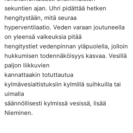
sekuntien ajan. Uhri pidättää hetken
hengitystään, mitä seuraa
hyperventilaatio. Veden varaan joutuneella
on yleensä vaikeuksia pitää
hengitystiet vedenpinnan yläpuolella, jolloin
hukkumisen todennäköisyys kasvaa. Vesillä
paljon liikkuvien
kannattaakin totuttautua
kylmävesialtistuksiin kylmillä suihkuilla tai
uimalla
säännöllisesti kylmissä vesissä, lisää
Nieminen.