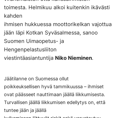
toimesta. Helmikuu alkoi kuitenkin ikävästi
kahden
ihmisen hukkuessa moottorikelkan vajottua
jään läpi Kotkan Syväsalmessa, sanoo
Suomen Uimaopetus- ja
Hengenpelastusliiton
viestintäasiantuntija
Niko Nieminen
.
Jäätilanne on Suomessa ollut
poikkeuksellisen hyvä tammikuussa – ihmiset
ovat päässeet nauttimaan jäällä liikkumisesta.
Turvallisen jäällä liikkumisen edellytys on, että
tuntee jään ja jäällä