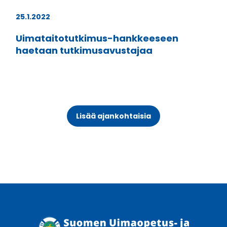
25.1.2022
Uimataitotutkimus-hankkeeseen
haetaan tutkimusavustajaa
Lisää ajankohtaisia