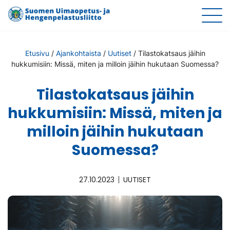
Etusivu
/
Ajankohtaista
/
Uutiset
/
Tilastokatsaus jäihin
hukkumisiin: Missä, miten ja milloin jäihin hukutaan Suomessa?
Tilastokatsaus jäihin
hukkumisiin: Missä, miten ja
milloin jäihin hukutaan
Suomessa?
27.10.2023
UUTISET