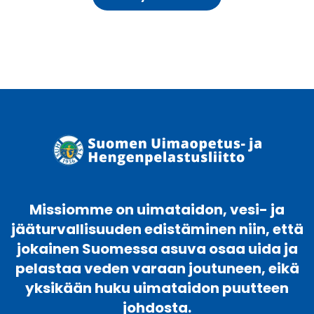
Missiomme on uimataidon, vesi- ja
jääturvallisuuden edistäminen niin, että
jokainen Suomessa asuva osaa uida ja
pelastaa veden varaan joutuneen, eikä
yksikään huku uimataidon puutteen
johdosta.