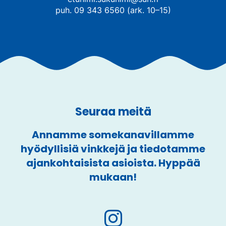
puh. 09 343 6560 (ark. 10–15)
Seuraa meitä
Annamme somekanavillamme
hyödyllisiä vinkkejä ja tiedotamme
ajankohtaisista asioista. Hyppää
mukaan!