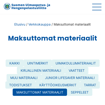
Etusivu
/
Verkkokauppa
/
Maksuttomat materiaalit
Maksuttomat materiaalit
KAIKKI
UINTIMERKIT
UIMAKOULUMATERIAALIT
KIRJALLINEN MATERIAALI
VAATTEET
MUU MATERIAALI
JUNIOR LIFESAVER MATERIAALI
TODISTUKSET
KÄYTTÖOIKEUSMERKIT
TARRAT
MAKSUTTOMAT MATERIAALIT
SEPPELEET