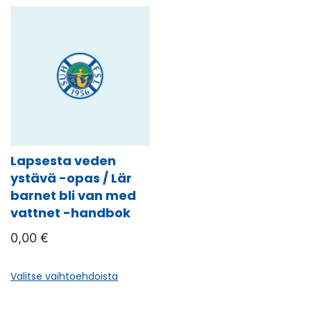
Lapsesta veden
ystävä -opas / Lär
barnet bli van med
vattnet -handbok
0,00
€
Tällä
Valitse vaihtoehdoista
tuotteella