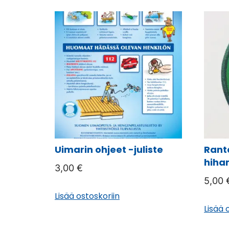
Uimarin ohjeet -juliste
Rant
hiha
3,00
€
5,00
Lisää ostoskoriin
Lisää 