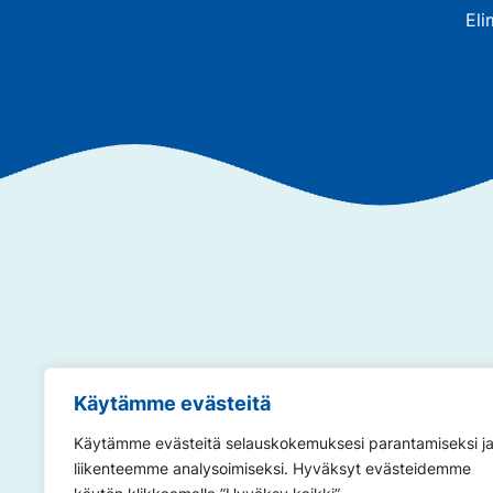
Eli
Annamme so
Käytämme evästeitä
Käytämme evästeitä selauskokemuksesi parantamiseksi j
liikenteemme analysoimiseksi. Hyväksyt evästeidemme