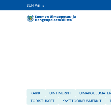
SUH Priima
KAIKKI
UINTIMERKIT
UIMAKOULUMATER
TODISTUKSET
KÄYTTÖOIKEUSMERKIT