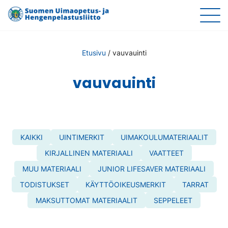
Etusivu
/
vauvauinti
vauvauinti
KAIKKI
UINTIMERKIT
UIMAKOULUMATERIAALIT
KIRJALLINEN MATERIAALI
VAATTEET
MUU MATERIAALI
JUNIOR LIFESAVER MATERIAALI
TODISTUKSET
KÄYTTÖOIKEUSMERKIT
TARRAT
MAKSUTTOMAT MATERIAALIT
SEPPELEET