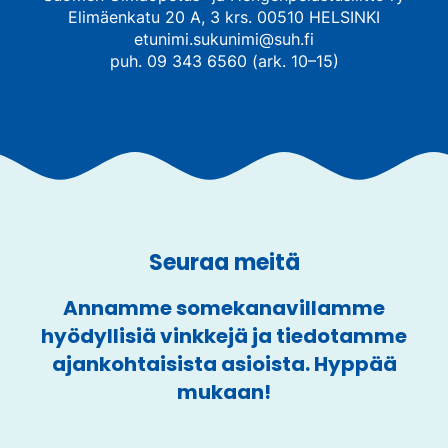
Elimäenkatu 20 A, 3 krs. 00510 HELSINKI
etunimi.sukunimi@suh.fi
puh. 09 343 6560 (ark. 10–15)
Seuraa meitä
Annamme somekanavillamme
hyödyllisiä vinkkejä ja tiedotamme
ajankohtaisista asioista. Hyppää
mukaan!