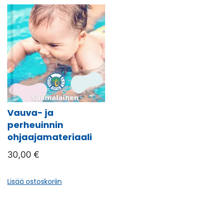
Vauva- ja
perheuinnin
ohjaajamateriaali
30,00
€
Lisää ostoskoriin