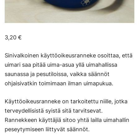
3,20
€
Sinivalkoinen käyttöoikeusranneke osoittaa, että
uimari saa pitää uima-asua yllä uimahallissa
saunassa ja pesutiloissa, vaikka säännöt
ohjaisivatkin toimimaan ilman uimapukua.
Käyttöoikeusranneke on tarkoitettu niille, jotka
terveydellisistä syistä sitä tarvitsevat.
Rannekkeen käyttäjiä sitoo yhtä lailla uimahallin
peseytymiseen liittyvät säännöt.