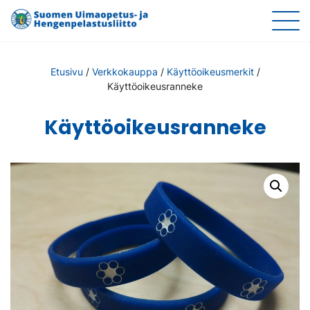
Etusivu
/
Verkkokauppa
/
Käyttöoikeusmerkit
/
Käyttöoikeusranneke
Käyttöoikeusranneke