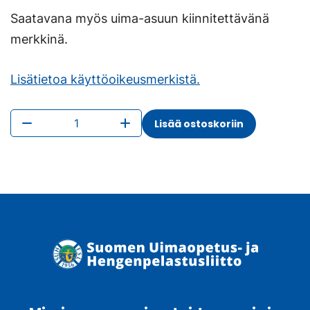
Saatavana myös uima-asuun kiinnitettävänä
merkkinä.
Lisätietoa käyttöoikeusmerkistä.
Käyttöoikeusranneke
Lisää ostoskoriin
määrä