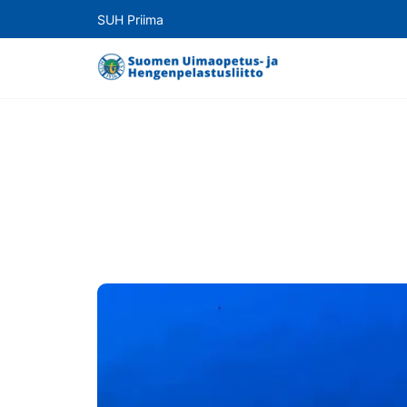
SUH Priima