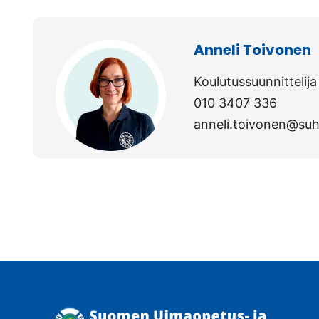
Anneli Toivonen
Koulutussuunnittelija
010 3407 336
anneli.toivonen@suh.