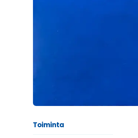
Toiminta