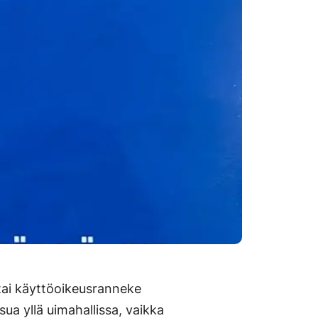
tai käyttöoikeusranneke
sua yllä uimahallissa, vaikka