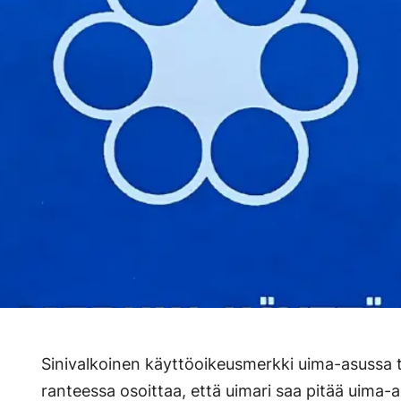
Sinivalkoinen käyttöoikeusmerkki uima-asussa 
ranteessa osoittaa, että uimari saa pitää uima-a