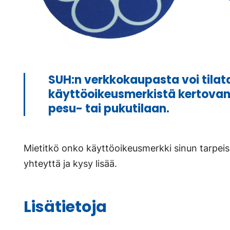
SUH:n verkkokaupasta voi tila
käyttöoikeusmerkistä kertovan 
pesu- tai pukutilaan.
Mietitkö onko käyttöoikeusmerkki sinun tarpeisi
yhteyttä ja kysy lisää.
Lisätietoja