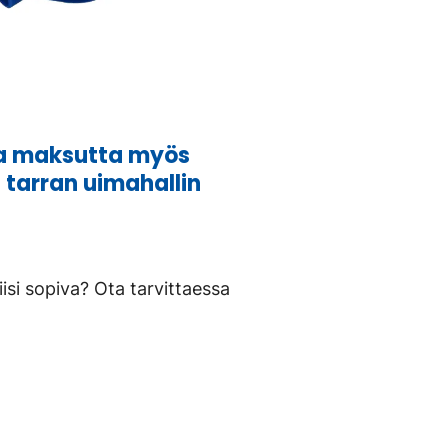
ta maksutta myös
tarran uimahallin
isi sopiva? Ota tarvittaessa