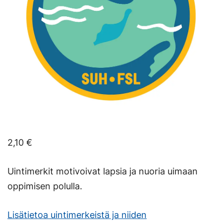
2,10
€
Uintimerkit motivoivat lapsia ja nuoria uimaan
oppimisen polulla.
Lisätietoa uintimerkeistä ja niiden