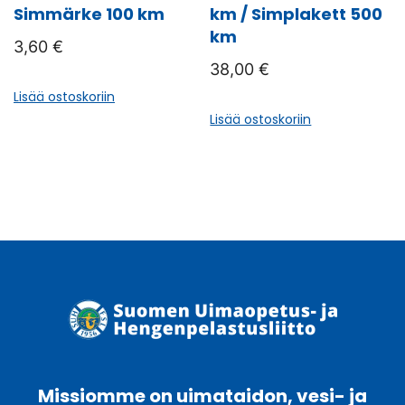
Simmärke 100 km
km / Simplakett 500
km
3,60
€
38,00
€
Lisää ostoskoriin
Lisää ostoskoriin
Missiomme on uimataidon, vesi- ja