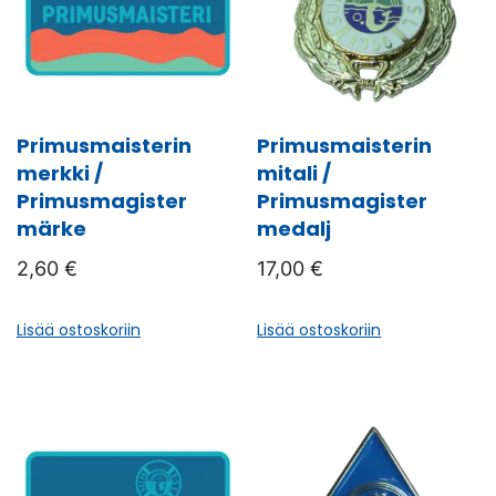
Primusmaisterin
Primusmaisterin
merkki /
mitali /
Primusmagister
Primusmagister
märke
medalj
2,60
€
17,00
€
Lisää ostoskoriin
Lisää ostoskoriin