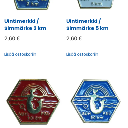
Uintimerkki /
Uintimerkki /
Simmärke 2 km
Simmärke 5 km
2,60
€
2,60
€
Lisää ostoskoriin
Lisää ostoskoriin