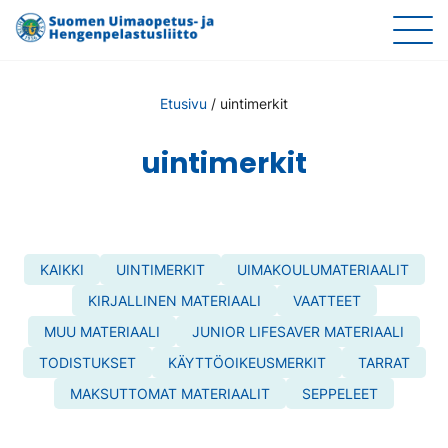
Etusivu
/
uintimerkit
uintimerkit
KAIKKI
UINTIMERKIT
UIMAKOULUMATERIAALIT
KIRJALLINEN MATERIAALI
VAATTEET
MUU MATERIAALI
JUNIOR LIFESAVER MATERIAALI
TODISTUKSET
KÄYTTÖOIKEUSMERKIT
TARRAT
MAKSUTTOMAT MATERIAALIT
SEPPELEET