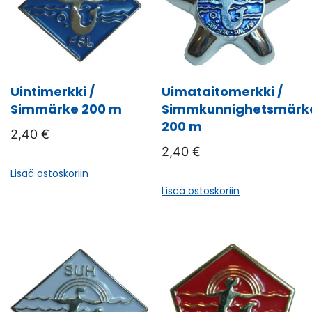
Uintimerkki /
Uimataitomerkki /
Simmärke 200 m
Simmkunnighetsmärk
200 m
2,40
€
2,40
€
Lisää ostoskoriin
Lisää ostoskoriin