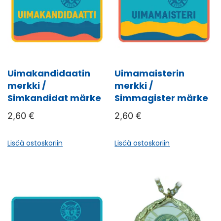
Uimakandidaatin
Uimamaisterin
merkki /
merkki /
Simkandidat märke
Simmagister märke
2,60
€
2,60
€
Lisää ostoskoriin
Lisää ostoskoriin