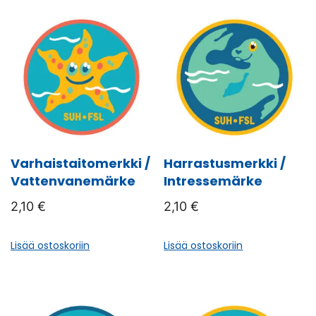
Varhaistaitomerkki /
Harrastusmerkki /
Vattenvanemärke
Intressemärke
2,10
€
2,10
€
Lisää ostoskoriin
Lisää ostoskoriin