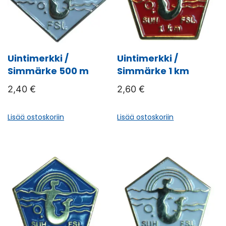
Uintimerkki /
Uintimerkki /
Simmärke 500 m
Simmärke 1 km
2,40
€
2,60
€
Lisää ostoskoriin
Lisää ostoskoriin