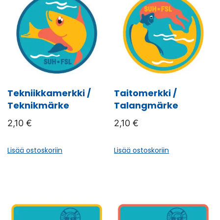
Tekniikkamerkki /
Taitomerkki /
Teknikmärke
Talangmärke
2,10
€
2,10
€
Lisää ostoskoriin
Lisää ostoskoriin