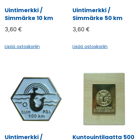
Uintimerkki /
Uintimerkki /
Simmärke 10 km
Simmärke 50 km
3,60
€
3,60
€
Lisää ostoskoriin
Lisää ostoskoriin
Uintimerkki /
Kuntouintilaatta 500