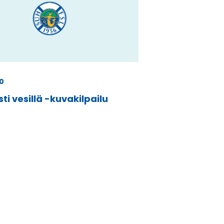
0
sti vesillä -kuvakilpailu