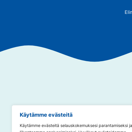
Eli
Annamme so
Käytämme evästeitä
Käytämme evästeitä selauskokemuksesi parantamiseksi j