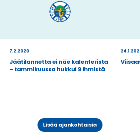
7.2.2020
24.1.202
Jäätilannetta ei näe kalenterista
Viisaa
– tammikuussa hukkui 9 ihmistä
Lisää ajankohtaisia