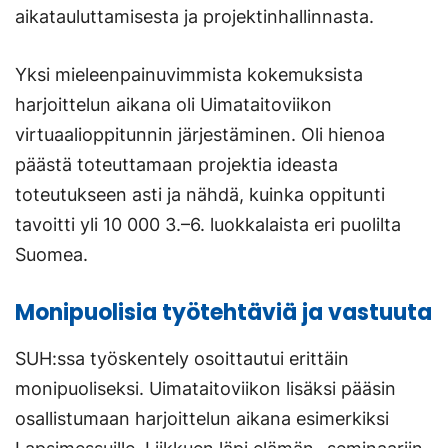
aikatauluttamisesta ja projektinhallinnasta.
Yksi mieleenpainuvimmista kokemuksista
harjoittelun aikana oli Uimataitoviikon
virtuaalioppitunnin järjestäminen. Oli hienoa
päästä toteuttamaan projektia ideasta
toteutukseen asti ja nähdä, kuinka oppitunti
tavoitti yli 10 000 3.–6. luokkalaista eri puolilta
Suomea.
Monipuolisia työtehtäviä ja vastuuta
SUH:ssa työskentely osoittautui erittäin
monipuoliseksi. Uimataitoviikon lisäksi pääsin
osallistumaan harjoittelun aikana esimerkiksi