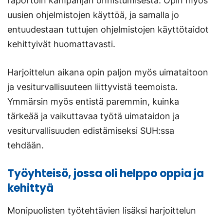
raportoin kampanjan onnistumisesta. Opin myös
uusien ohjelmistojen käyttöä, ja samalla jo
entuudestaan tuttujen ohjelmistojen käyttötaidot
kehittyivät huomattavasti.
Harjoittelun aikana opin paljon myös uimataitoon
ja vesiturvallisuuteen liittyvistä teemoista.
Ymmärsin myös entistä paremmin, kuinka
tärkeää ja vaikuttavaa työtä uimataidon ja
vesiturvallisuuden edistämiseksi SUH:ssa
tehdään.
Työyhteisö, jossa oli helppo oppia ja
kehittyä
Monipuolisten työtehtävien lisäksi harjoittelun