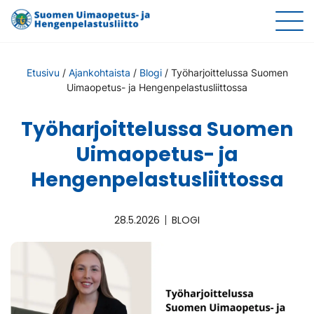
Etusivu
/
Ajankohtaista
/
Blogi
/
Työharjoittelussa Suomen
Uimaopetus- ja Hengenpelastusliittossa
Työharjoittelussa Suomen
Uimaopetus- ja
Hengenpelastusliittossa
28.5.2026
BLOGI