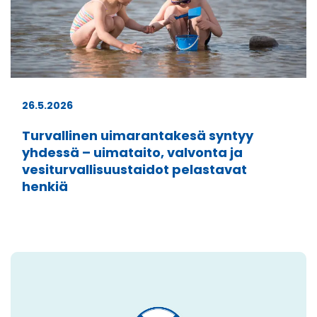
26.5.2026
Turvallinen uimarantakesä syntyy
yhdessä – uimataito, valvonta ja
vesiturvallisuustaidot pelastavat
henkiä