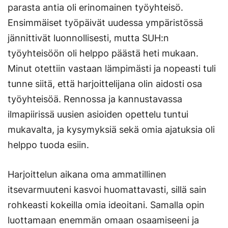
parasta antia oli erinomainen työyhteisö.
Ensimmäiset työpäivät uudessa ympäristössä
jännittivät luonnollisesti, mutta SUH:n
työyhteisöön oli helppo päästä heti mukaan.
Minut otettiin vastaan lämpimästi ja nopeasti tuli
tunne siitä, että harjoittelijana olin aidosti osa
työyhteisöä. Rennossa ja kannustavassa
ilmapiirissä uusien asioiden opettelu tuntui
mukavalta, ja kysymyksiä sekä omia ajatuksia oli
helppo tuoda esiin.
Harjoittelun aikana oma ammatillinen
itsevarmuuteni kasvoi huomattavasti, sillä sain
rohkeasti kokeilla omia ideoitani. Samalla opin
luottamaan enemmän omaan osaamiseeni ja