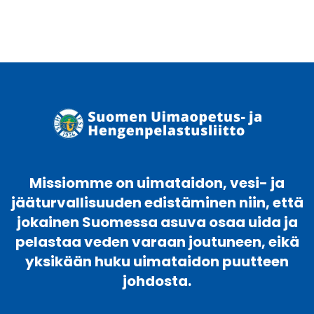
Missiomme on uimataidon, vesi- ja
jääturvallisuuden edistäminen niin, että
jokainen Suomessa asuva osaa uida ja
pelastaa veden varaan joutuneen, eikä
yksikään huku uimataidon puutteen
johdosta.