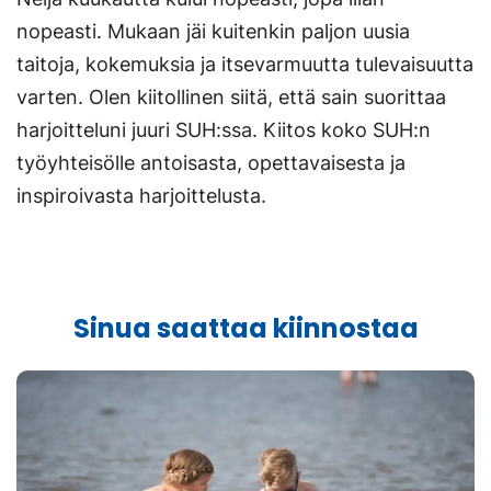
nopeasti. Mukaan jäi kuitenkin paljon uusia
taitoja, kokemuksia ja itsevarmuutta tulevaisuutta
varten. Olen kiitollinen siitä, että sain suorittaa
harjoitteluni juuri SUH:ssa. Kiitos koko SUH:n
työyhteisölle antoisasta, opettavaisesta ja
inspiroivasta harjoittelusta.
Sinua saattaa kiinnostaa