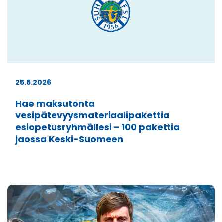
25.5.2026
Hae maksutonta
vesipätevyysmateriaalipakettia
esiopetusryhmällesi – 100 pakettia
jaossa Keski-Suomeen