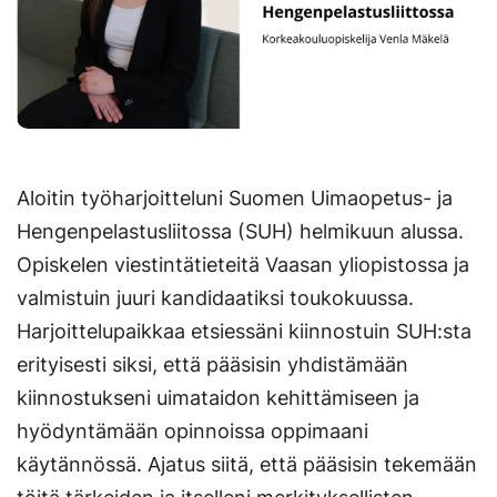
Aloitin työharjoitteluni Suomen Uimaopetus- ja
Hengenpelastusliitossa (SUH) helmikuun alussa.
Opiskelen viestintätieteitä Vaasan yliopistossa ja
valmistuin juuri kandidaatiksi toukokuussa.
Harjoittelupaikkaa etsiessäni kiinnostuin SUH:sta
erityisesti siksi, että pääsisin yhdistämään
kiinnostukseni uimataidon kehittämiseen ja
hyödyntämään opinnoissa oppimaani
käytännössä. Ajatus siitä, että pääsisin tekemään