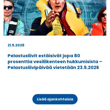
21.5.2026
Pelastusliivit estäisivät jopa 80
prosenttia vesiliikenteen hukkumisista –
Pelastusliivipäivää vietetään 23.5.2026
Lisää ajankohtaisia