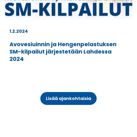
1.2.2024
Avovesiuinnin ja Hengenpelastuksen
SM-kilpailut järjestetään Lahdessa
2024
Lisää ajankohtaisia