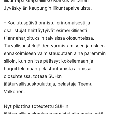
liikuntapaikkapäällikkö Markus Virtanen
Jyväskylän kaupungin liikuntapalveluista.
– Koulutuspäivä onnistui erinomaisesti ja
osallistujat heittäytyivät esimerkillisesti
tilanneharjoituksiin talvisissa olosuhteissa.
Turvallisuustekijöiden varmistamiseen ja riskien
ennakoimiseen valmistaudutaan aina paremmin
silloin, kun on itse päässyt kokeilemaan ja
harjoittelemaan pelastautumista aidoissa
olosuhteissa, toteaa SUH:n
jääturvallisuuskouluttaja, pelastaja Teemu
Valkonen.
Nyt pilottina toteutettu SUH:n
jääturvallisuuskoulutus onnistui niin hyvin, että