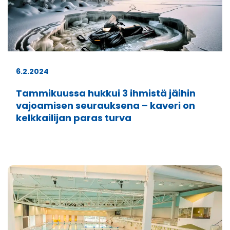
6.2.2024
Tammikuussa hukkui 3 ihmistä jäihin
vajoamisen seurauksena – kaveri on
kelkkailijan paras turva