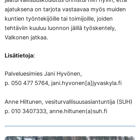
ajatuksena on tarjota vastaavaa myös muiden
kuntien työntekijöille tai toimijoille, joiden
tehtäviin kuuluu luonnon jäillä työskentely,
Valkonen jatkaa.
Lisätietoja:
Palveluesimies Jani Hyvönen,
p. 050 477 5764, jani.hyvonen[a]jyvaskyla.fi
Anne Hiltunen, vesiturvallisuusasiantuntija (SUH)
p. 010 3407333, anne.hiltunen(a)suh.fi