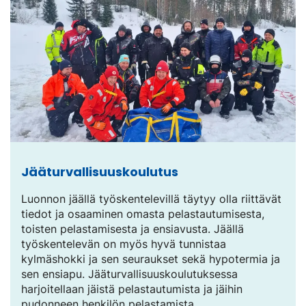
Jääturvallisuuskoulutus
Luonnon jäällä työskentelevillä täytyy olla riittävät
tiedot ja osaaminen omasta pelastautumisesta,
toisten pelastamisesta ja ensiavusta. Jäällä
työskentelevän on myös hyvä tunnistaa
kylmäshokki ja sen seuraukset sekä hypotermia ja
sen ensiapu. Jääturvallisuuskoulutuksessa
harjoitellaan jäistä pelastautumista ja jäihin
pudonneen henkilön pelastamista.