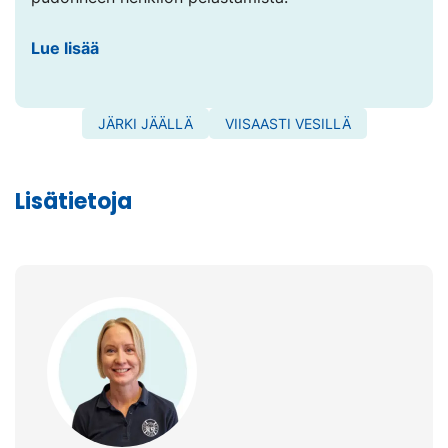
Lue lisää
JÄRKI JÄÄLLÄ
VIISAASTI VESILLÄ
Lisätietoja