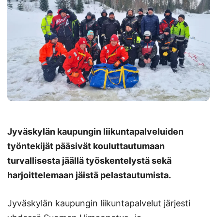
Jyväskylän kaupungin liikuntapalveluiden
työntekijät pääsivät kouluttautumaan
turvallisesta jäällä työskentelystä sekä
harjoittelemaan jäistä pelastautumista.
Jyväskylän kaupungin liikuntapalvelut järjesti