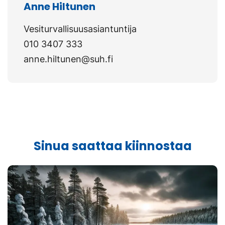
Anne Hiltunen
Vesiturvallisuusasiantuntija
010 3407 333
anne.hiltunen@suh.fi
Sinua saattaa kiinnostaa