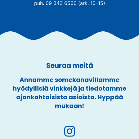
puh. 09 343 6560 (ark. 10–15)
Seuraa meitä
Annamme somekanavillamme
hyödyllisiä vinkkejä ja tiedotamme
ajankohtaisista asioista. Hyppää
mukaan!