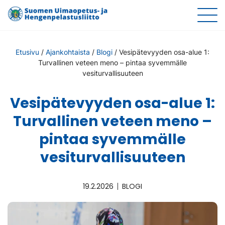
Etusivu
/
Ajankohtaista
/
Blogi
/
Vesipätevyyden osa-alue 1:
Turvallinen veteen meno – pintaa syvemmälle
vesiturvallisuuteen
Vesipätevyyden osa-alue 1:
Turvallinen veteen meno –
pintaa syvemmälle
vesiturvallisuuteen
19.2.2026
BLOGI