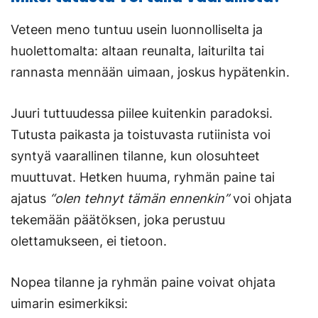
Veteen meno tuntuu usein luonnolliselta ja
huolettomalta: altaan reunalta, laiturilta tai
rannasta mennään uimaan, joskus hypätenkin.
Juuri tuttuudessa piilee kuitenkin paradoksi.
Tutusta paikasta ja toistuvasta rutiinista voi
syntyä vaarallinen tilanne, kun olosuhteet
muuttuvat. Hetken huuma, ryhmän paine tai
ajatus
“olen tehnyt tämän ennenkin”
voi ohjata
tekemään päätöksen, joka perustuu
olettamukseen, ei tietoon.
Nopea tilanne ja ryhmän paine voivat ohjata
uimarin esimerkiksi: