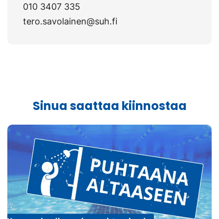
010 3407 335
tero.savolainen@suh.fi
Sinua saattaa kiinnostaa