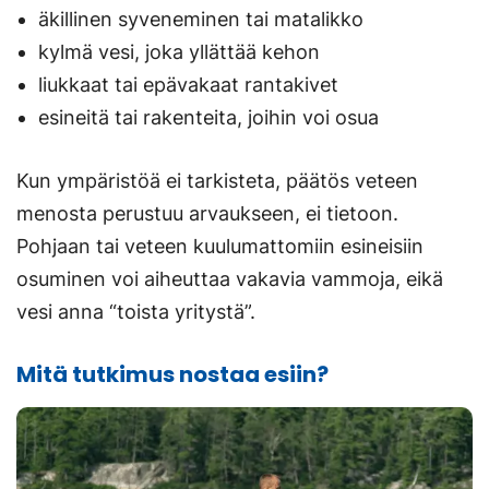
äkillinen syveneminen tai matalikko
kylmä vesi, joka yllättää kehon
liukkaat tai epävakaat rantakivet
esineitä tai rakenteita, joihin voi osua
Kun ympäristöä ei tarkisteta, päätös veteen
menosta perustuu arvaukseen, ei tietoon.
Pohjaan tai veteen kuulumattomiin esineisiin
osuminen voi aiheuttaa vakavia vammoja, eikä
vesi anna “toista yritystä”.
Mitä tutkimus nostaa esiin?