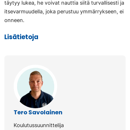
täytyy lukea, he voivat nauttia siitä turvallisesti ja
itsevarmuudella, joka perustuu ymmärrykseen, ei
onneen.
Lisätietoja
Tero Savolainen
Koulutussuunnittelija