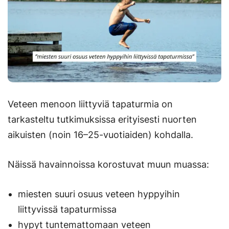
Veteen menoon liittyviä tapaturmia on
tarkasteltu tutkimuksissa erityisesti nuorten
aikuisten (noin 16–25-vuotiaiden) kohdalla.
Näissä havainnoissa korostuvat muun muassa:
miesten suuri osuus veteen hyppyihin
liittyvissä tapaturmissa
hypyt tuntemattomaan veteen