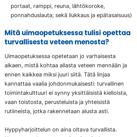
portaat, ramppi, reuna, lähtökoroke,
ponnahduslauta; sekä liukkaus ja epätasaisuus)
Mitä uimaopetuksessa tulisi opettaa
turvallisesta veteen menosta?
Uimaopetuksessa opetetaan jo varhaisesta
alkaen, mistä kohtaa allasta veteen mennään ja
ennen kaikkea miksi juuri siitä. Tätä linjaa
kannattaa vaalia johdonmukaisesti: turvallinen
toimintakulttuuri ei synny yksittäisistä kielloista,
vaan toistosta, perusteluista ja yhteisistä
rutiineista, jotka rakennetaan alusta asti.
Hyppyharjoittelun on aina oltava turvallista.