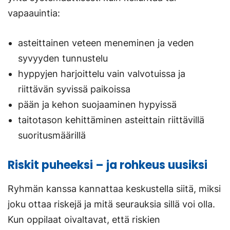
vapaauintia:
asteittainen veteen meneminen ja veden
syvyyden tunnustelu
hyppyjen harjoittelu vain valvotuissa ja
riittävän syvissä paikoissa
pään ja kehon suojaaminen hypyissä
taitotason kehittäminen asteittain riittävillä
suoritusmäärillä
Riskit puheeksi – ja rohkeus uusiksi
Ryhmän kanssa kannattaa keskustella siitä, miksi
joku ottaa riskejä ja mitä seurauksia sillä voi olla.
Kun oppilaat oivaltavat, että riskien