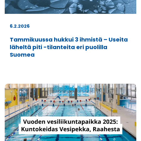
6.2.2026
Tammikuussa hukkui 3 ihmistä – Useita
läheltä piti -tilanteita eri puolilla
Suomea