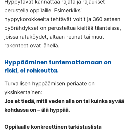
Hyppytavat kannattaa rajata ja rajaukset
perustella oppilaille. Esimerkiksi
hyppykorokkeelta tehtävät voltit ja 360 asteen
pyörähdykset on perusteltua kieltää tilanteissa,
joissa rataköydet, altaan reunat tai muut
rakenteet ovat lähellä.
Hyppääminen tuntemattomaan on
riski, ei rohkeutta.
Turvallisen hyppäämisen periaate on
yksinkertainen:
Jos et tiedä, mitä veden alla on tai kuinka syvää
kohdassa on – älä hyppää.
Oppilaalle konkreettinen tarkistuslista