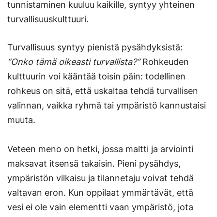
tunnistaminen kuuluu kaikille, syntyy yhteinen
turvallisuuskulttuuri.
Turvallisuus syntyy pienistä pysähdyksistä:
“Onko tämä oikeasti turvallista?”
Rohkeuden
kulttuurin voi kääntää toisin päin: todellinen
rohkeus on sitä, että uskaltaa tehdä turvallisen
valinnan, vaikka ryhmä tai ympäristö kannustaisi
muuta.
Veteen meno on hetki, jossa maltti ja arviointi
maksavat itsensä takaisin. Pieni pysähdys,
ympäristön vilkaisu ja tilannetaju voivat tehdä
valtavan eron. Kun oppilaat ymmärtävät, että
vesi ei ole vain elementti vaan ympäristö, jota