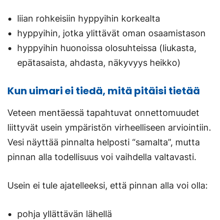
liian rohkeisiin hyppyihin korkealta
hyppyihin, jotka ylittävät oman osaamistason
hyppyihin huonoissa olosuhteissa (liukasta,
epätasaista, ahdasta, näkyvyys heikko)
Kun uimari ei tiedä, mitä pitäisi tietää
Veteen mentäessä tapahtuvat onnettomuudet
liittyvät usein ympäristön virheelliseen arviointiin.
Vesi näyttää pinnalta helposti “samalta”, mutta
pinnan alla todellisuus voi vaihdella valtavasti.
Usein ei tule ajatelleeksi, että pinnan alla voi olla:
pohja yllättävän lähellä