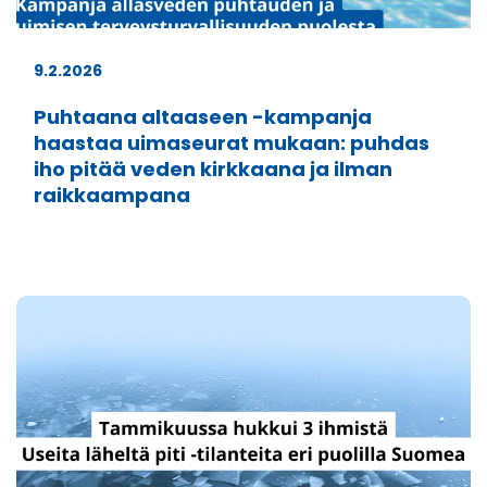
9.2.2026
Puhtaana altaaseen -kampanja
haastaa uimaseurat mukaan: puhdas
iho pitää veden kirkkaana ja ilman
raikkaampana