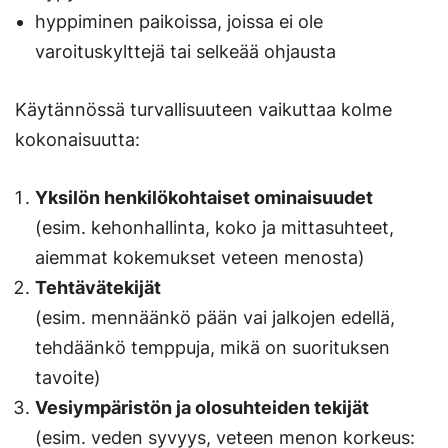
hyppiminen paikoissa, joissa ei ole
varoituskylttejä tai selkeää ohjausta
Käytännössä turvallisuuteen vaikuttaa kolme
kokonaisuutta:
Yksilön henkilökohtaiset ominaisuudet
(esim. kehonhallinta, koko ja mittasuhteet,
aiemmat kokemukset veteen menosta)
Tehtävätekijät
(esim. mennäänkö pään vai jalkojen edellä,
tehdäänkö temppuja, mikä on suorituksen
tavoite)
Vesiympäristön ja olosuhteiden tekijät
(esim. veden syvyys, veteen menon korkeus: