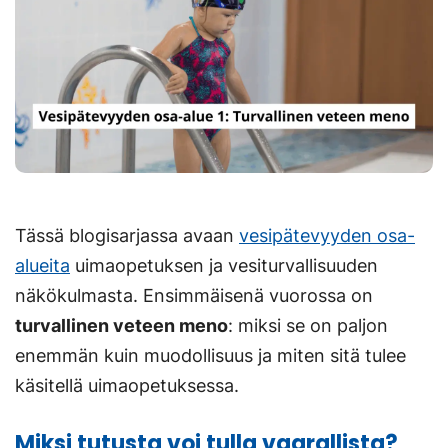
Tässä blogisarjassa avaan
vesipätevyyden osa-
alueita
uimaopetuksen ja vesiturvallisuuden
näkökulmasta. Ensimmäisenä vuorossa on
turvallinen veteen meno
: miksi se on paljon
enemmän kuin muodollisuus ja miten sitä tulee
käsitellä uimaopetuksessa.
Miksi tutusta voi tulla vaarallista?