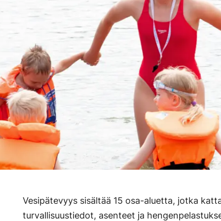
Vesipätevyys sisältää 15 osa-aluetta, jotka katt
turvallisuustiedot, asenteet ja hengenpelastuks