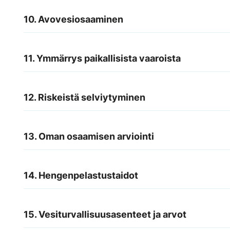
10. Avovesiosaaminen
11. Ymmärrys paikallisista vaaroista
12. Riskeistä selviytyminen
13. Oman osaamisen arviointi
14. Hengenpelastustaidot
15. Vesiturvallisuusasenteet ja arvot