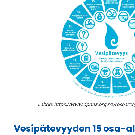
Lähde: https://www.dpanz.org.nz/researc
Vesipätevyyden 15 osa-a