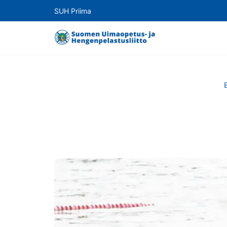
SUH Priima