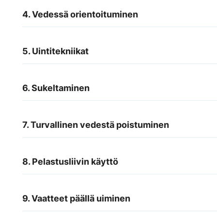
4. Vedessä orientoituminen
5. Uintitekniikat
6. Sukeltaminen
7. Turvallinen vedestä poistuminen
8. Pelastusliivin käyttö
9. Vaatteet päällä uiminen