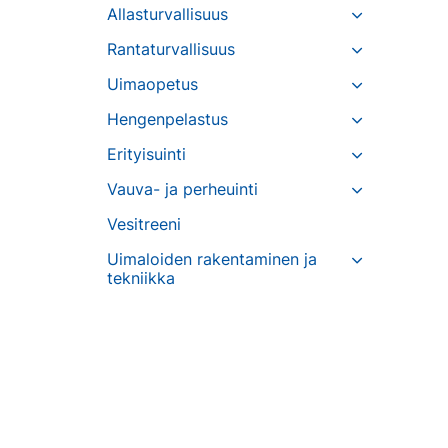
Allasturvallisuus
Rantaturvallisuus
Uimaopetus
Hengenpelastus
Erityisuinti
Vauva- ja perheuinti
Vesitreeni
Uimaloiden rakentaminen ja
tekniikka