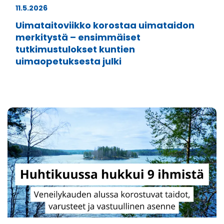
11.5.2026
Uimataitoviikko korostaa uimataidon
merkitystä – ensimmäiset
tutkimustulokset kuntien
uimaopetuksesta julki