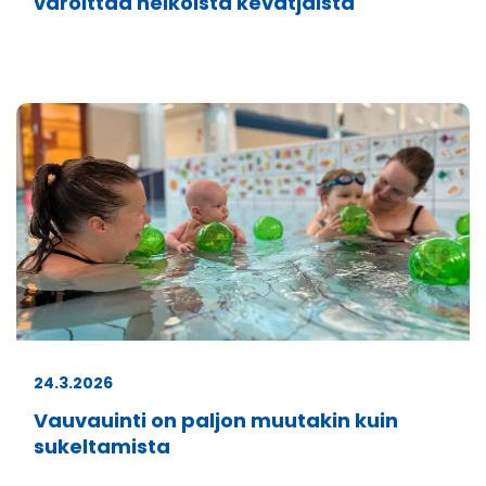
varoittaa heikoista kevätjäistä
24.3.2026
Vauvauinti on paljon muutakin kuin
sukeltamista