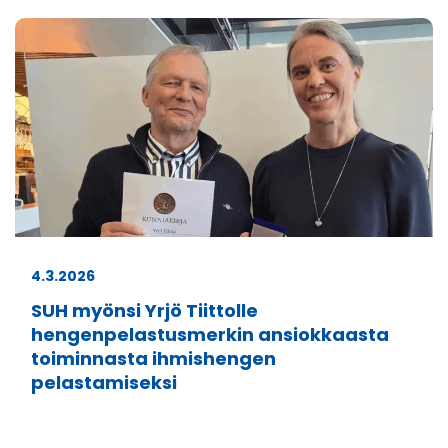
4.3.2026
SUH myönsi Yrjö Tiittolle
hengenpelastusmerkin ansiokkaasta
toiminnasta ihmishengen
pelastamiseksi