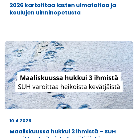
2026 kartoittaa lasten uimataitoa ja
koulujen uinninopetusta
10.4.2026
Maaliskuussa hukkui 3 ihmistä – SUH