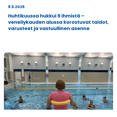
8.5.2026
Huhtikuussa hukkui 9 ihmistä –
veneilykauden alussa korostuvat taidot,
varusteet ja vastuullinen asenne