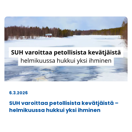
6.3.2026
SUH varoittaa petollisista kevätjäistä –
helmikuussa hukkui yksi ihminen