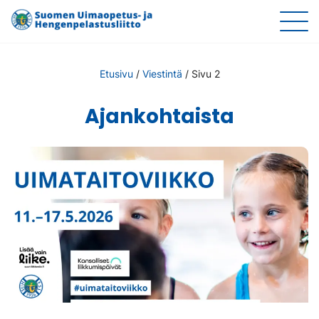
Etusivu
/
Viestintä
/
Sivu 2
Ajankohtaista