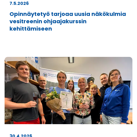
7.5.2026
Opinnäytetyö tarjoaa uusia näkökulmia
vesitreenin ohjaajakurssin
kehittämiseen
30.4.2026