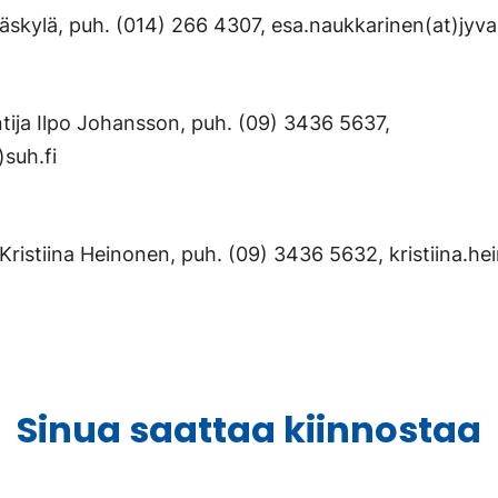
skylä, puh. (014) 266 4307, esa.naukkarinen(at)jyvas
tija Ilpo Johansson, puh. (09) 3436 5637,
)suh.fi
Kristiina Heinonen, puh. (09) 3436 5632, kristiina.he
Sinua saattaa kiinnostaa