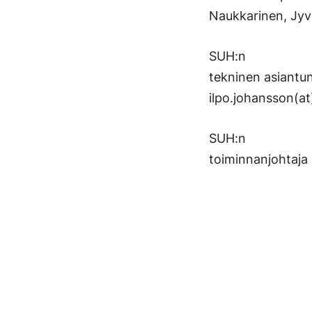
Naukkarinen, Jyvä
SUH:n
tekninen asiantun
ilpo.johansson(at
SUH:n
toiminnanjohtaja 