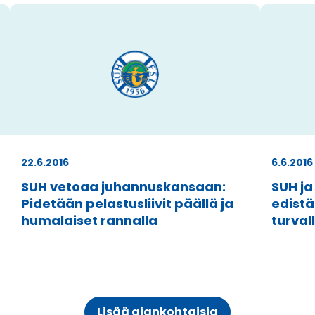
22.6.2016
6.6.2016
SUH vetoaa juhannuskansaan:
SUH ja
Pidetään pelastusliivit päällä ja
edistä
humalaiset rannalla
turval
Lisää ajankohtaisia