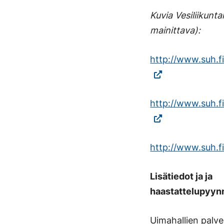
Kuvia Vesiliikunt
mainittava):
http://www.suh.fi
http://www.suh.fi
http://www.suh.fi
Lisätiedot ja ja
haastattelupyyn
Uimahallien palve