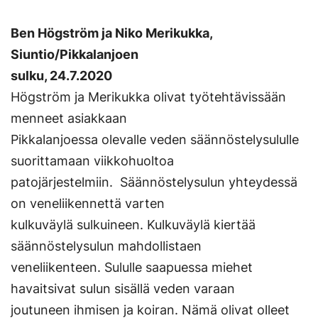
Ben Högström ja Niko Merikukka,
Siuntio/Pikkalanjoen
sulku, 24.7.2020
Högström ja Merikukka olivat työtehtävissään
menneet asiakkaan
Pikkalanjoessa olevalle veden säännöstelysululle
suorittamaan viikkohuoltoa
patojärjestelmiin. Säännöstelysulun yhteydessä
on veneliikennettä varten
kulkuväylä sulkuineen. Kulkuväylä kiertää
säännöstelysulun mahdollistaen
veneliikenteen. Sululle saapuessa miehet
havaitsivat sulun sisällä veden varaan
joutuneen ihmisen ja koiran. Nämä olivat olleet