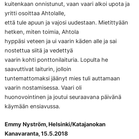
kuitenkaan onnistunut, vaan vaari alkoi upota ja
yritti osoittaa Ahtolalle,
että tule apuun ja vajosi uudestaan. Mietittyään
hetken, miten toimia, Ahtola
hyppäsi veteen ja ui vaarin käden alle ja sai
nostettua siitä ja vedettyä
vaarin kohti ponttonilaituria. Lopulta he
saavuttivat laiturin, jolloin
tuntemattomaksi jäänyt mies tuli auttamaan
vaarin nostamisessa. Vaari oli
huonovointinen ja joutui seuraavana päivänä
käymään ensiavussa.
Emmy Nyström, Helsinki/Katajanokan
Kanavaranta, 15.5.2018