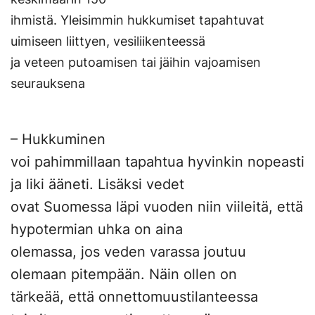
ihmistä. Yleisimmin hukkumiset tapahtuvat
uimiseen liittyen, vesiliikenteessä
ja veteen putoamisen tai jäihin vajoamisen
seurauksena
– Hukkuminen
voi pahimmillaan tapahtua hyvinkin nopeasti
ja liki ääneti. Lisäksi vedet
ovat Suomessa läpi vuoden niin viileitä, että
hypotermian uhka on aina
olemassa, jos veden varassa joutuu
olemaan pitempään. Näin ollen on
tärkeää, että onnettomuustilanteessa