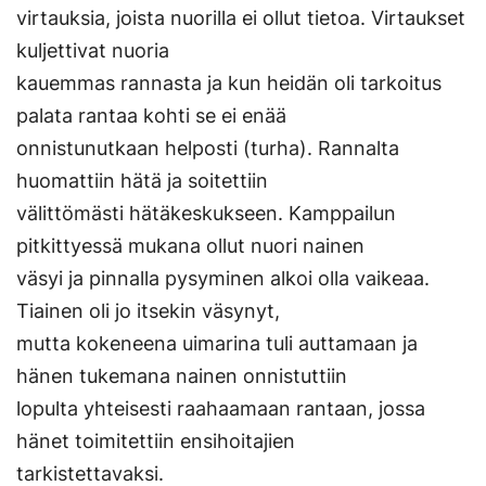
virtauksia, joista nuorilla ei ollut tietoa. Virtaukset
kuljettivat nuoria
kauemmas rannasta ja kun heidän oli tarkoitus
palata rantaa kohti se ei enää
onnistunutkaan helposti (turha). Rannalta
huomattiin hätä ja soitettiin
välittömästi hätäkeskukseen. Kamppailun
pitkittyessä mukana ollut nuori nainen
väsyi ja pinnalla pysyminen alkoi olla vaikeaa.
Tiainen oli jo itsekin väsynyt,
mutta kokeneena uimarina tuli auttamaan ja
hänen tukemana nainen onnistuttiin
lopulta yhteisesti raahaamaan rantaan, jossa
hänet toimitettiin ensihoitajien
tarkistettavaksi.