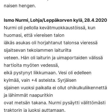
naisen hengen.
Ismo Nurmi, Lohja/Leppäkorven kylä, 28.4.2020
Nurmi oli pellolla kevätmuokkaustöissä, kun
huomasi, että viereisen talon
iäkäs asukas oli horjahtanut talonsa vieressä
sijaitsevan tekolammen laiturilta
veteen. Hän oli laiturin ja uimaportaiden välissä
hartioita myöten vedessä,
eikä pystynyt liikkumaan. Vesi oli edelleen
kylmää, vain +4 asteista. Syrjäisen
sijainen vuoksi paikalla ei ollut ohikulkuliikennettä
ja lähimmät naapuritkin
ovat metsän takana. Nurmi pysäytti välittömästi
traktorin ja juoksi auttamaan.