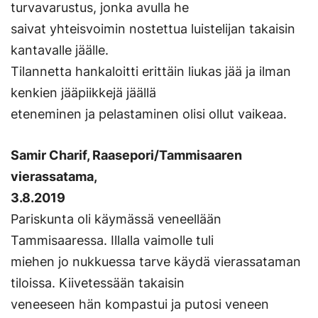
turvavarustus, jonka avulla he
saivat yhteisvoimin nostettua luistelijan takaisin
kantavalle jäälle.
Tilannetta hankaloitti erittäin liukas jää ja ilman
kenkien jääpiikkejä jäällä
eteneminen ja pelastaminen olisi ollut vaikeaa.
Samir Charif, Raasepori/Tammisaaren
vierassatama,
3.8.2019
Pariskunta oli käymässä veneellään
Tammisaaressa. Illalla vaimolle tuli
miehen jo nukkuessa tarve käydä vierassataman
tiloissa. Kiivetessään takaisin
veneeseen hän kompastui ja putosi veneen