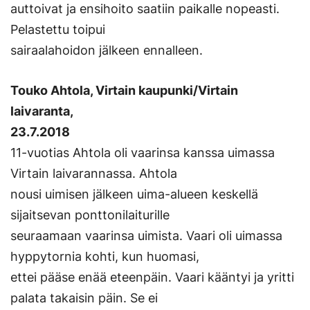
auttoivat ja ensihoito saatiin paikalle nopeasti.
Pelastettu toipui
sairaalahoidon jälkeen ennalleen.
Touko Ahtola, Virtain kaupunki/Virtain
laivaranta,
23.7.2018
11-vuotias Ahtola oli vaarinsa kanssa uimassa
Virtain laivarannassa. Ahtola
nousi uimisen jälkeen uima-alueen keskellä
sijaitsevan ponttonilaiturille
seuraamaan vaarinsa uimista. Vaari oli uimassa
hyppytornia kohti, kun huomasi,
ettei pääse enää eteenpäin. Vaari kääntyi ja yritti
palata takaisin päin. Se ei