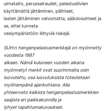
uimataito, perussairaudet, pelastusliivien
käyttämättä jättäminen, päihteet,
lasten jättäminen valvomatta, sääolosuhteet ja
se, ettei tunneta
vesiympäristöön liittyviä riskejä.
SUH:n hengenpelastusmerkkejä on myönnetty
vuodesta 1987
alkaen. Nämä kuluneen vuoden aikana
myönnetyt merkit ovat suurimmalta osin
luovutettu, osa luovutuksista toteutetaan
myöhempänä ajankohtana. Alla
yhteenveto kaikista hengenpelastusmerkkien
saajista eri paikkakunnilla ja
lyhyet tapahtumakuvaukset.