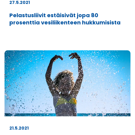
27.5.2021
Pelastusliivit estäisivät jopa 80
prosenttia vesiliikenteen hukkumisista
21.5.2021