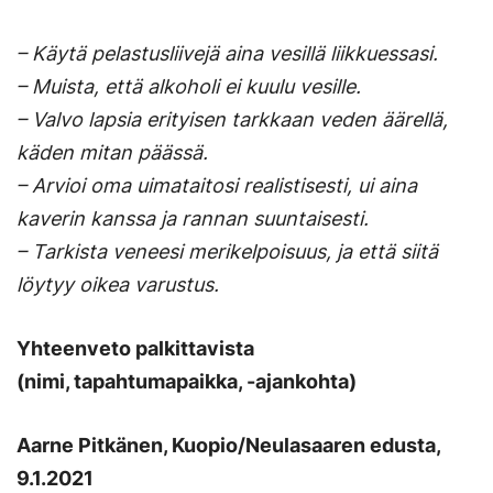
– Käytä pelastusliivejä aina vesillä liikkuessasi.
– Muista, että alkoholi ei kuulu vesille.
– Valvo lapsia erityisen tarkkaan veden äärellä,
käden mitan päässä.
– Arvioi oma uimataitosi realistisesti, ui aina
kaverin kanssa ja rannan suuntaisesti.
– Tarkista veneesi merikelpoisuus, ja että siitä
löytyy oikea varustus.
Yhteenveto palkittavista
(nimi, tapahtumapaikka, -ajankohta)
Aarne Pitkänen, Kuopio/Neulasaaren edusta,
9.1.2021