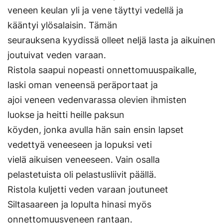
veneen keulan yli ja vene täyttyi vedellä ja
kääntyi ylösalaisin. Tämän
seurauksena kyydissä olleet neljä lasta ja aikuinen
joutuivat veden varaan.
Ristola saapui nopeasti onnettomuuspaikalle,
laski oman veneensä peräportaat ja
ajoi veneen vedenvarassa olevien ihmisten
luokse ja heitti heille paksun
köyden, jonka avulla hän sain ensin lapset
vedettyä veneeseen ja lopuksi veti
vielä aikuisen veneeseen. Vain osalla
pelastetuista oli pelastusliivit päällä.
Ristola kuljetti veden varaan joutuneet
Siltasaareen ja lopulta hinasi myös
onnettomuusveneen rantaan.