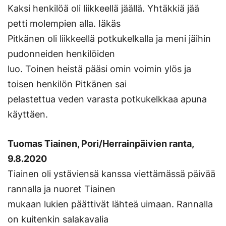
Kaksi henkilöä oli liikkeellä jäällä. Yhtäkkiä jää
petti molempien alla. Iäkäs
Pitkänen oli liikkeellä potkukelkalla ja meni jäihin
pudonneiden henkilöiden
luo. Toinen heistä pääsi omin voimin ylös ja
toisen henkilön Pitkänen sai
pelastettua veden varasta potkukelkkaa apuna
käyttäen.
Tuomas Tiainen, Pori/Herrainpäivien ranta,
9.8.2020
Tiainen oli ystäviensä kanssa viettämässä päivää
rannalla ja nuoret Tiainen
mukaan lukien päättivät lähteä uimaan. Rannalla
on kuitenkin salakavalia