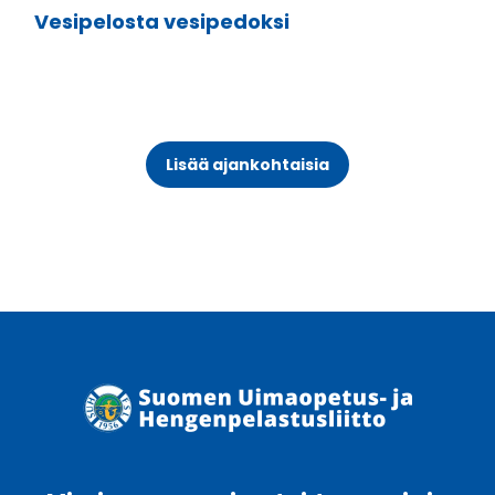
Vesipelosta vesipedoksi
Lisää ajankohtaisia