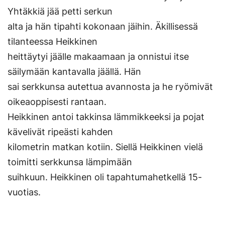
Yhtäkkiä jää petti serkun
alta ja hän tipahti kokonaan jäihin. Äkillisessä
tilanteessa Heikkinen
heittäytyi jäälle makaamaan ja onnistui itse
säilymään kantavalla jäällä. Hän
sai serkkunsa autettua avannosta ja he ryömivät
oikeaoppisesti rantaan.
Heikkinen antoi takkinsa lämmikkeeksi ja pojat
kävelivät ripeästi kahden
kilometrin matkan kotiin. Siellä Heikkinen vielä
toimitti serkkunsa lämpimään
suihkuun. Heikkinen oli tapahtumahetkellä 15-
vuotias.