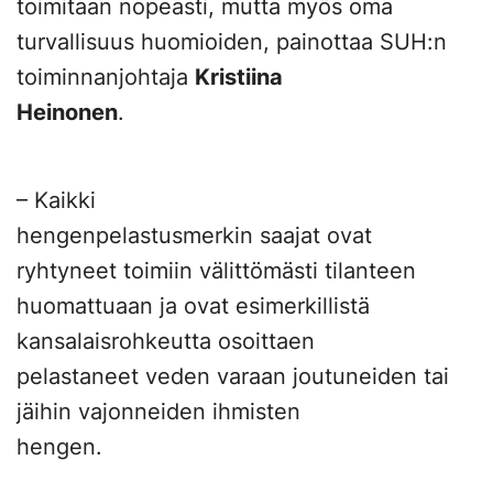
toimitaan nopeasti, mutta myös oma
turvallisuus huomioiden, painottaa SUH:n
toiminnanjohtaja
Kristiina
Heinonen
.
– Kaikki
hengenpelastusmerkin saajat ovat
ryhtyneet toimiin välittömästi tilanteen
huomattuaan ja ovat esimerkillistä
kansalaisrohkeutta osoittaen
pelastaneet veden varaan joutuneiden tai
jäihin vajonneiden ihmisten
hengen.