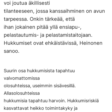
voi joutua äkillisesti
tilanteeseen, jossa kanssaihminen on avun
tarpeessa. Onkin tärkeää, että
ihan jokainen pitää yllä ensiapu-,
pelastautumis- ja pelastamistaitojaan.
Hukkumiset ovat ehkäistävissä, Heinonen
sanoo.
Suurin osa hukkumisista tapahtuu
valvomattomissa
olosuhteissa, useimmin sisävesillä.
Allasolosuhteissa
hukkumisia tapahtuu harvoin. Hukkumisriskiä
kasvattavat heikko toimintakyky ja