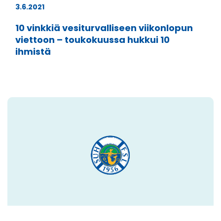
3.6.2021
10 vinkkiä vesiturvalliseen viikonlopun
viettoon – toukokuussa hukkui 10
ihmistä