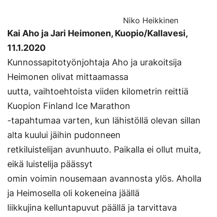
Niko Heikkinen
Kai Aho ja Jari Heimonen, Kuopio/Kallavesi,
11.1.2020
Kunnossapitotyönjohtaja Aho ja urakoitsija
Heimonen olivat mittaamassa
uutta, vaihtoehtoista viiden kilometrin reittiä
Kuopion Finland Ice Marathon
-tapahtumaa varten, kun lähistöllä olevan sillan
alta kuului jäihin pudonneen
retkiluistelijan avunhuuto. Paikalla ei ollut muita,
eikä luistelija päässyt
omin voimin nousemaan avannosta ylös. Aholla
ja Heimosella oli kokeneina jäällä
liikkujina kelluntapuvut päällä ja tarvittava