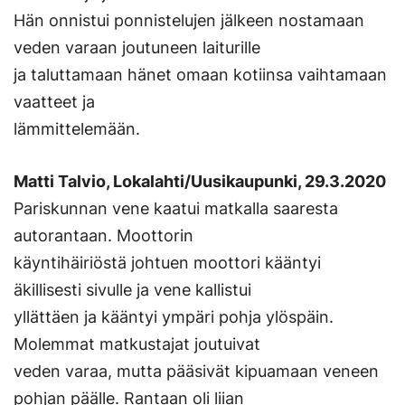
Hän onnistui ponnistelujen jälkeen nostamaan
veden varaan joutuneen laiturille
ja taluttamaan hänet omaan kotiinsa vaihtamaan
vaatteet ja
lämmittelemään.
Matti Talvio, Lokalahti/Uusikaupunki, 29.3.2020
Pariskunnan vene kaatui matkalla saaresta
autorantaan. Moottorin
käyntihäiriöstä johtuen moottori kääntyi
äkillisesti sivulle ja vene kallistui
yllättäen ja kääntyi ympäri pohja ylöspäin.
Molemmat matkustajat joutuivat
veden varaa, mutta pääsivät kipuamaan veneen
pohjan päälle. Rantaan oli liian