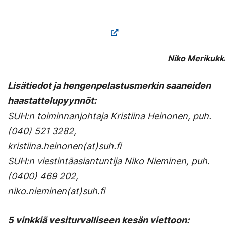
Niko Merikukk
Lisätiedot ja hengenpelastusmerkin saaneiden
haastattelupyynnöt:
SUH:n toiminnanjohtaja Kristiina Heinonen, puh.
(040) 521 3282,
kristiina.heinonen(at)suh.fi
SUH:n viestintäasiantuntija Niko Nieminen, puh.
(0400) 469 202,
niko.nieminen(at)suh.fi
5 vinkkiä vesiturvalliseen kesän viettoon: