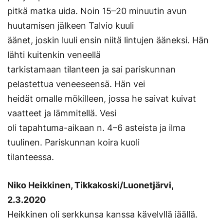
pitkä matka uida. Noin 15–20 minuutin avun
huutamisen jälkeen Talvio kuuli
äänet, joskin luuli ensin niitä lintujen ääneksi. Hän
lähti kuitenkin veneellä
tarkistamaan tilanteen ja sai pariskunnan
pelastettua veneeseensä. Hän vei
heidät omalle mökilleen, jossa he saivat kuivat
vaatteet ja lämmitellä. Vesi
oli tapahtuma-aikaan n. 4–6 asteista ja ilma
tuulinen. Pariskunnan koira kuoli
tilanteessa.
Niko Heikkinen, Tikkakoski/Luonetjärvi,
2.3.2020
Heikkinen oli serkkunsa kanssa kävelyllä jäällä.