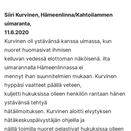
Siiri Kurvinen, Hämeenlinna/Kahtoilammen
uimaranta,
11.6.2020
Kurvinen oli ystävänsä kanssa uimassa, kun
nuoret huomasivat ihmisen
kelluvan vedessä elottoman näköisenä. ilta
uimarannalla Hämeenlinnassa ei
mennyt ihan suunnitelmien mukaan. Kurvinen
hyppäsi vaatteet päällä veteen,
kuljetti hukuksissa olleen henkilön rantaan hänen
ystävänsä tehtyä
hätäilmoituksen. Kurvinen aloitti elvytyksen
hätäkeskuspäivystäjän ohjeilla ja
näillä toimilla nuoret pelastivat hukuksissa olleen