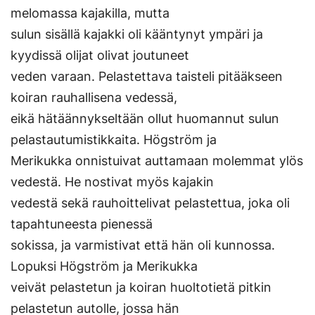
melomassa kajakilla, mutta
sulun sisällä kajakki oli kääntynyt ympäri ja
kyydissä olijat olivat joutuneet
veden varaan. Pelastettava taisteli pitääkseen
koiran rauhallisena vedessä,
eikä hätäännykseltään ollut huomannut sulun
pelastautumistikkaita. Högström ja
Merikukka onnistuivat auttamaan molemmat ylös
vedestä. He nostivat myös kajakin
vedestä sekä rauhoittelivat pelastettua, joka oli
tapahtuneesta pienessä
sokissa, ja varmistivat että hän oli kunnossa.
Lopuksi Högström ja Merikukka
veivät pelastetun ja koiran huoltotietä pitkin
pelastetun autolle, jossa hän