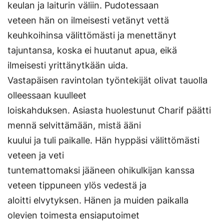
keulan ja laiturin väliin. Pudotessaan
veteen hän on ilmeisesti vetänyt vettä
keuhkoihinsa välittömästi ja menettänyt
tajuntansa, koska ei huutanut apua, eikä
ilmeisesti yrittänytkään uida.
Vastapäisen ravintolan työntekijät olivat tauolla
olleessaan kuulleet
loiskahduksen. Asiasta huolestunut Charif päätti
mennä selvittämään, mistä ääni
kuului ja tuli paikalle. Hän hyppäsi välittömästi
veteen ja veti
tuntemattomaksi jääneen ohikulkijan kanssa
veteen tippuneen ylös vedestä ja
aloitti elvytyksen. Hänen ja muiden paikalla
olevien toimesta ensiaputoimet