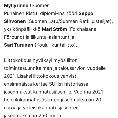
Myllyrinne
(Suomen
Punainen Risti), diplomi-insinööri
Seppo
Sihvonen
(Suomen Latu/Suomen Retkiluistelijat),
yksikönpäällikkö
Mari Ström
(Folkhälsans
Förbund) ja liikunta-asiantuntija
Sari Turunen
(Koululiikuntaliitto).
Liittokokous hyväksyi myös liiton
toimintasuunnitelman ja talousarvion vuodelle
2021. Lisäksi liittokokous vahvisti
ensimmäistä kertaa SUH:n historiassa
jäsenmaksut kannatusjäsenille. Vuonna 2021
henkilökannatusjäsenten jäsenmaksu on 20
euroa ja yhteisökannatusjäsenten
jäsenmaksu on 250 euroa.