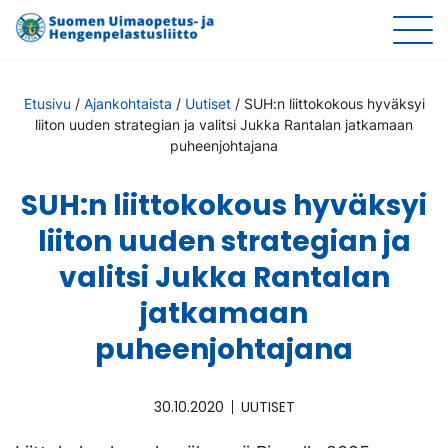
Etusivu
/
Ajankohtaista
/
Uutiset
/
SUH:n liittokokous hyväksyi
liiton uuden strategian ja valitsi Jukka Rantalan jatkamaan
puheenjohtajana
SUH:n liittokokous hyväksyi
liiton uuden strategian ja
valitsi Jukka Rantalan
jatkamaan
puheenjohtajana
30.10.2020
UUTISET