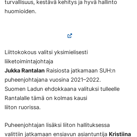
turvallisuus, kestävä kehitys ja hyvä hallinto
huomioiden.
Liittokokous valitsi yksimielisesti
liiketoimintajohtaja
Jukka Rantalan
Raisiosta jatkamaan SUH:n
puheenjohtajana vuosina 2021–2022.
Suomen Ladun ehdokkaana valituksi tulleelle
Rantalalle tämä on kolmas kausi
liiton ruorissa.
Puheenjohtajan lisäksi liiton hallituksessa
valittiin jatkamaan ensiavun asiantuntija
Kristiina