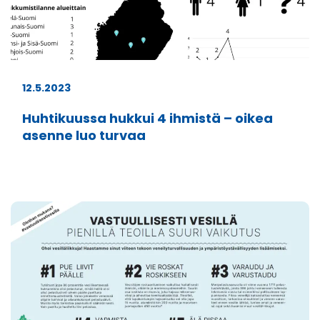
12.5.2023
Huhtikuussa hukkui 4 ihmistä – oikea
asenne luo turvaa