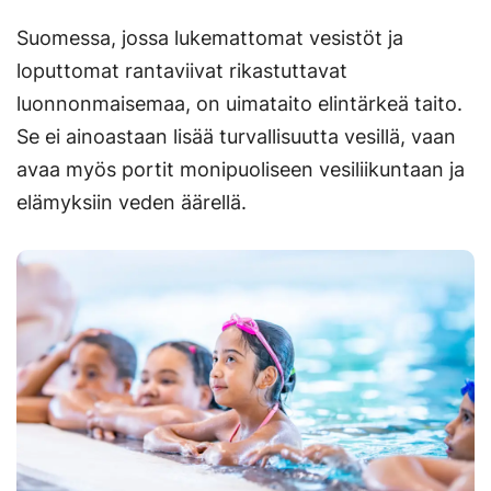
Suomessa, jossa lukemattomat vesistöt ja
loputtomat rantaviivat rikastuttavat
luonnonmaisemaa, on uimataito elintärkeä taito.
Se ei ainoastaan lisää turvallisuutta vesillä, vaan
avaa myös portit monipuoliseen vesiliikuntaan ja
elämyksiin veden äärellä.