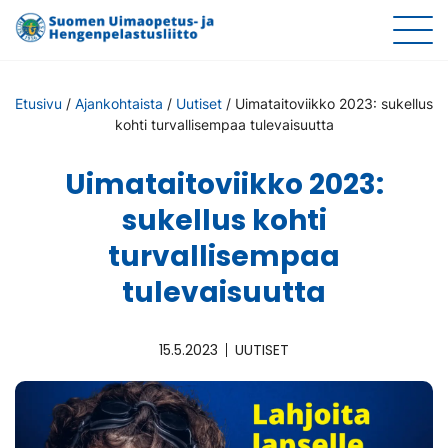
Etusivu
/
Ajankohtaista
/
Uutiset
/
Uimataitoviikko 2023: sukellus
kohti turvallisempaa tulevaisuutta
Uimataitoviikko 2023:
sukellus kohti
turvallisempaa
tulevaisuutta
15.5.2023
UUTISET