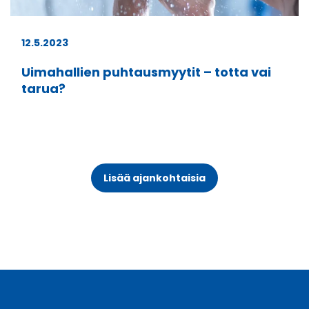
12.5.2023
Uimahallien puhtausmyytit – totta vai
tarua?
Lisää ajankohtaisia