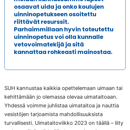
osaavat uida ja onko koulujen
uinninopetukseen osoitettu
riittävät resurssit.
Parhaimmillaan hyvin toteutettu
uinninopetus voi olla kunnalle
vetovoimatekijä ja sitä
kannattaa rohkeasti mainostaa.
SUH kannustaa kaikkia opettelemaan uimaan tai
kehittämään jo olemassa olevaa uimataitoaan.
Yhdessä voimme juhlistaa uimataitoa ja nauttia
vesistöjen tarjoamista mahdollisuuksista
turvallisesti. Uimataitoviikko 2023 on täällä – liity