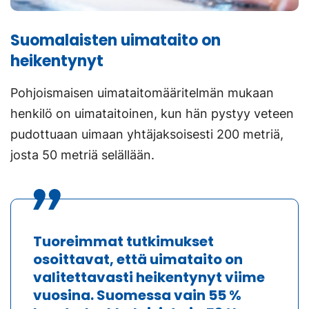
Suomalaisten uimataito on
heikentynyt
Pohjoismaisen uimataitomääritelmän mukaan
henkilö on uimataitoinen, kun hän pystyy veteen
pudottuaan uimaan yhtäjaksoisesti 200 metriä,
josta 50 metriä selällään.
Tuoreimmat tutkimukset
osoittavat, että uimataito on
valitettavasti heikentynyt viime
vuosina. Suomessa vain 55 %