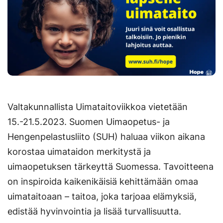
Valtakunnallista Uimataitoviikkoa vietetään
15.-21.5.2023. Suomen Uimaopetus- ja
Hengenpelastusliito (SUH) haluaa viikon aikana
korostaa uimataidon merkitystä ja
uimaopetuksen tärkeyttä Suomessa. Tavoitteena
on inspiroida kaikenikäisiä kehittämään omaa
uimataitoaan – taitoa, joka tarjoaa elämyksiä,
edistää hyvinvointia ja lisää turvallisuutta.