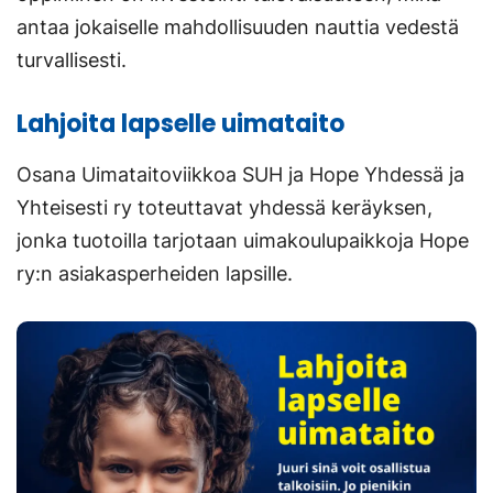
antaa jokaiselle mahdollisuuden nauttia vedestä
turvallisesti.
Lahjoita lapselle uimataito
Osana Uimataitoviikkoa SUH ja Hope Yhdessä ja
Yhteisesti ry toteuttavat yhdessä keräyksen,
jonka tuotoilla tarjotaan uimakoulupaikkoja Hope
ry:n asiakasperheiden lapsille.