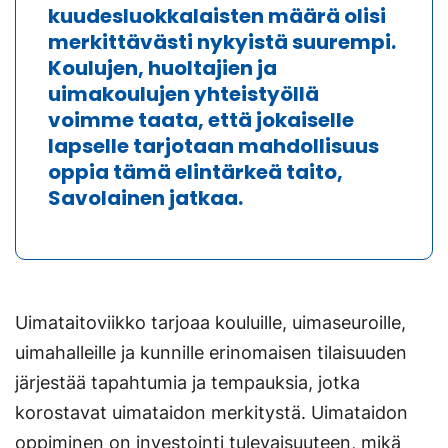
kuudesluokkalaisten määrä olisi
merkittävästi nykyistä suurempi.
Koulujen, huoltajien ja
uimakoulujen yhteistyöllä
voimme taata, että jokaiselle
lapselle tarjotaan mahdollisuus
oppia tämä elintärkeä taito,
Savolainen jatkaa.
Uimataitoviikko tarjoaa kouluille, uimaseuroille,
uimahalleille ja kunnille erinomaisen tilaisuuden
järjestää tapahtumia ja tempauksia, jotka
korostavat uimataidon merkitystä. Uimataidon
oppiminen on investointi tulevaisuuteen, mikä