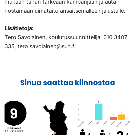
mukaan tähän tärkeään kampanjaan ja auta
nostamaan uimataito ansaitsemalleen jalustalle.
Lisätietoja:
Tero Savolainen, koulutussuunnittelija, 010 3407
335,
tero.savolainen@suh.fi
Sinua saattaa kiinnostaa