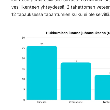
vesiliikenteen yhteydessä, 2 tahattoman vetee
12 tapauksessa tapahtumien kulku ei ole selvillä