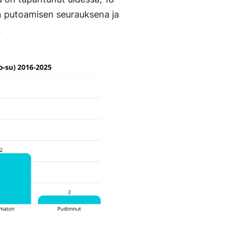
n putoamisen seurauksena ja
.