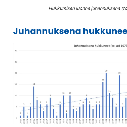
Hukkumisen luonne juhannuksena (t
Juhannuksena hukkuneet