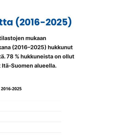
ta (2016-2025)
tilastojen mukaan
kana (2016–2025) hukkunut
ä. 78 % hukkuneista on ollut
 Itä-Suomen alueella.