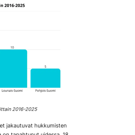
ittain 2016-2025
et jakautuvat hukkumisten
a on tapahtunut uidessa, 18