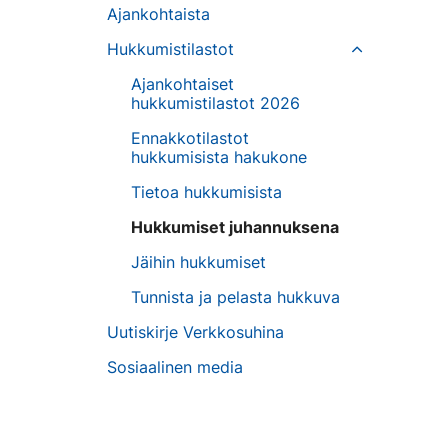
Ajankohtaista
Hukkumistilastot
Ajankohtaiset
hukkumistilastot 2026
Ennakkotilastot
hukkumisista hakukone
Tietoa hukkumisista
Hukkumiset juhannuksena
Jäihin hukkumiset
Tunnista ja pelasta hukkuva
Uutiskirje Verkkosuhina
Sosiaalinen media