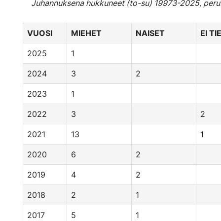
Juhannuksena hukkuneet (to-su) 19973-2025, perus
VUOSI
MIEHET
NAISET
EI T
2025
1
2024
3
2
2023
1
2022
3
2
2021
13
1
2020
6
2
2019
4
2
2018
2
1
2017
5
1