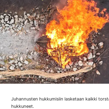
Juhannusten hukkumisiin lasketaan kaikki torstai
hukkuneet.