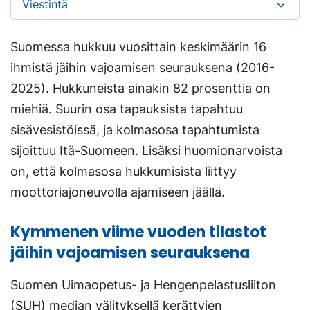
Viestintä
Suomessa hukkuu vuosittain keskimäärin 16
ihmistä jäihin vajoamisen seurauksena (2016-
2025). Hukkuneista ainakin 82 prosenttia on
miehiä. Suurin osa tapauksista tapahtuu
sisävesistöissä, ja kolmasosa tapahtumista
sijoittuu Itä-Suomeen. Lisäksi huomionarvoista
on, että kolmasosa hukkumisista liittyy
moottoriajoneuvolla ajamiseen jäällä.
Kymmenen viime vuoden tilastot
jäihin vajoamisen seurauksena
Suomen Uimaopetus- ja Hengenpelastusliiton
(SUH) median välityksellä kerättyjen