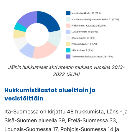
Jäihin hukkumiset aktiviteetin mukaan vuosina 2013-
2022
(SUH)
Hukkumistilastot alueittain ja
vesistöittäin
Itä-Suomessa on kirjattu 48 hukkumista, Länsi- ja
Sisä-Suomen alueella 39, Etelä-Suomessa 33,
Lounais-Suomessa 17, Pohjois-Suomessa 14 ja