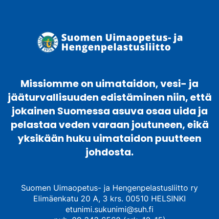
Missiomme on uimataidon, vesi- ja
jääturvallisuuden edistäminen niin, että
jokainen Suomessa asuva osaa uida ja
pelastaa veden varaan joutuneen, eikä
yksikään huku uimataidon puutteen
johdosta.
Suomen Uimaopetus- ja Hengenpelastusliitto ry
Elimäenkatu 20 A, 3 krs. 00510 HELSINKI
etunimi.sukunimi@suh.fi