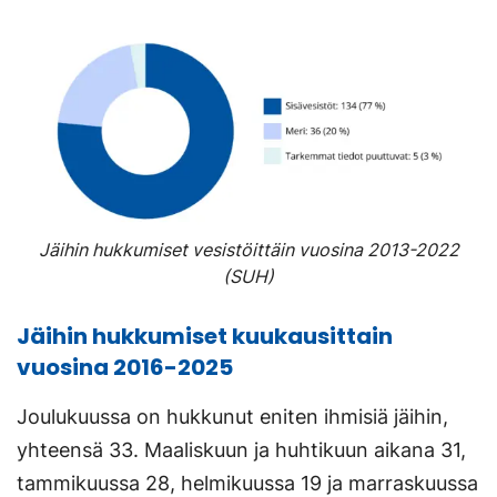
Jäihin hukkumiset vesistöittäin vuosina 2013-2022
(SUH)
Jäihin hukkumiset kuukausittain
vuosina 2016-2025
Joulukuussa on hukkunut eniten ihmisiä jäihin,
yhteensä 33. Maaliskuun ja huhtikuun aikana 31,
tammikuussa 28, helmikuussa 19 ja marraskuussa