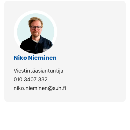
Niko Nieminen
Viestintäasiantuntija
010 3407 332
niko.nieminen@suh.fi