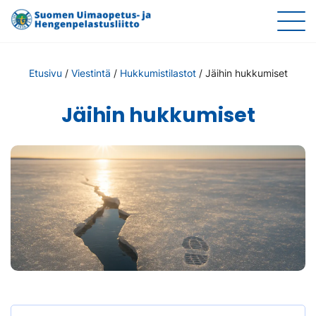
Etusivu
/
Viestintä
/
Hukkumistilastot
/
Jäihin hukkumiset
Jäihin hukkumiset