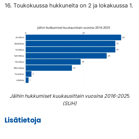
16. Toukokuussa hukkuneita on 2 ja lokakuussa 1.
Jäihin hukkumiset kuukausittain vuosina 2016-202
5
(SUH)
Lisätietoja