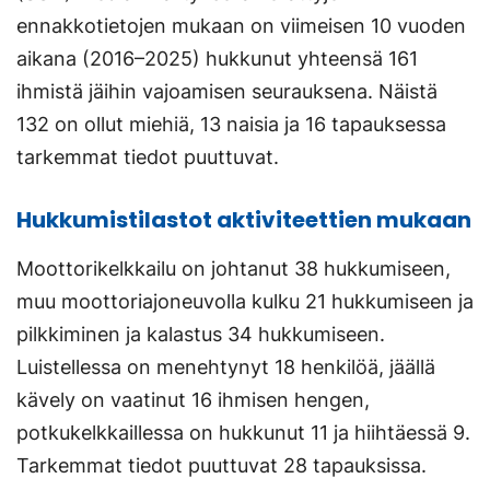
ennakkotietojen mukaan on viimeisen 10 vuoden
aikana (2016–2025) hukkunut yhteensä 161
ihmistä jäihin vajoamisen seurauksena. Näistä
132 on ollut miehiä, 13 naisia ja 16 tapauksessa
tarkemmat tiedot puuttuvat.
Hukkumistilastot aktiviteettien mukaan
Moottorikelkkailu on johtanut 38 hukkumiseen,
muu moottoriajoneuvolla kulku 21 hukkumiseen ja
pilkkiminen ja kalastus 34 hukkumiseen.
Luistellessa on menehtynyt 18 henkilöä, jäällä
kävely on vaatinut 16 ihmisen hengen,
potkukelkkaillessa on hukkunut 11 ja hiihtäessä 9.
Tarkemmat tiedot puuttuvat 28 tapauksissa.