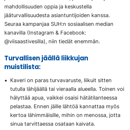
mahdollisuuden oppia ja keskustella
jääturvallisuudesta asiantuntijoiden kanssa.
Seuraa kampanjaa SUH:n sosiaalisen median
kanavilla (Instagram & Facebook:
@viisaastivesilla), niin tiedät enemmän.
Turvallisen jäällä liikkujan
muistilista:
Kaveri on paras turvavaruste, liikuit sitten
tutulla lähijäällä tai vieraalla alueella. Toinen voi
hälyttää apua, vaikkei osaisi hätätilanteessa
pelastaa. Ennen jäille lähtöä kannattaa myös
kertoa lähimmäisille, mihin on menossa, jotta
sinua tarvittaessa osataan kaivata.