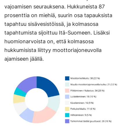
vajoamisen seurauksena. Hukkuneista 87
prosenttia on miehiä, suurin osa tapauksista
tapahtuu sisävesistöissä, ja kolmasosa
tapahtumista sijoittuu Itä-Suomeen. Lisäksi
huomionarvoista on, että kolmasosa
hukkumisista liittyy moottoriajoneuvolla
ajamiseen jäällä.