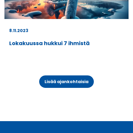
8.11.2023
Lokakuussa hukkui 7 ihmistä
Lisää ajankohtaisia