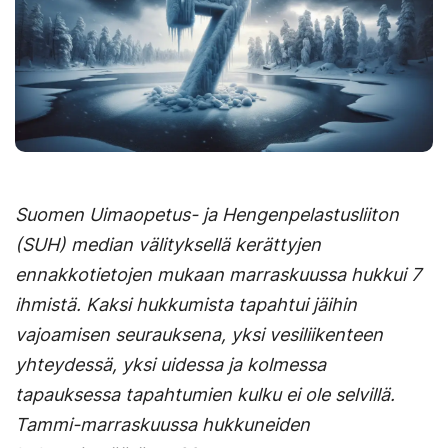
Suomen Uimaopetus- ja Hengenpelastusliiton
(SUH) median välityksellä kerättyjen
ennakkotietojen mukaan marraskuussa hukkui 7
ihmistä. Kaksi hukkumista tapahtui jäihin
vajoamisen seurauksena, yksi vesiliikenteen
yhteydessä, yksi uidessa ja kolmessa
tapauksessa tapahtumien kulku ei ole selvillä.
Tammi-marraskuussa hukkuneiden