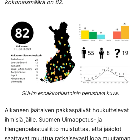
kokonaismäärä on 82.
SUH:n ennakkotilastoihin perustuva kuva.
Alkaneen jäätalven pakkaspäivät houkuttelevat
ihmisiä jäille. Suomen Uimaopetus- ja
Hengenpelastusliitto muistuttaa, että jääolot
saattavat muuttua ratkaisevasti jopa muutaman