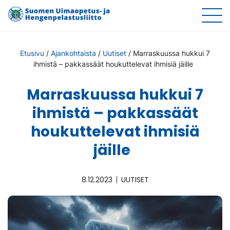
Etusivu
/
Ajankohtaista
/
Uutiset
/
Marraskuussa hukkui 7
ihmistä – pakkassäät houkuttelevat ihmisiä jäille
Marraskuussa hukkui 7
ihmistä – pakkassäät
houkuttelevat ihmisiä
jäille
8.12.2023
UUTISET