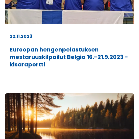
22.11.2023
Euroopan hengenpelastuksen
mestaruuskilpailut Belgia 16.-21.9.2023 -
kisaraportti