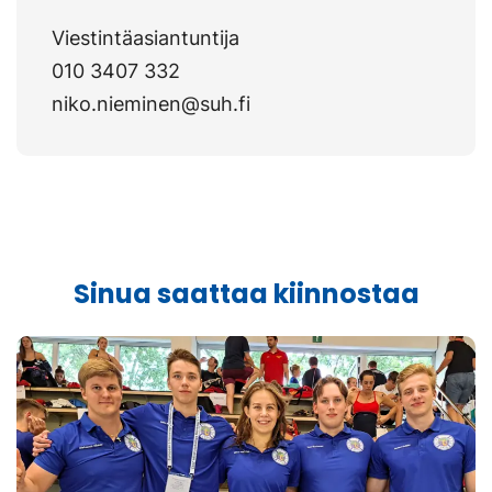
Viestintäasiantuntija
010 3407 332
niko.nieminen@suh.fi
Sinua saattaa kiinnostaa