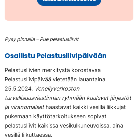
Pysy pinnalla – Pue pelastusliivit
Osallistu Pelastusliivipäivään
Pelastusliivien merkitystä korostavaa
Pelastusliivipäivää vietetään lauantaina
25.5.2024.
Veneilyverkoston
turvallisuusviestinnän ryhmään kuuluvat järjestöt
ja viranomaiset
haastavat kaikki vesillä liikkujat
pukemaan käyttötarkoitukseen sopivat
pelastusliivit kaikissa vesikulkuneuvoissa, aina
vesillä liikuttaessa.