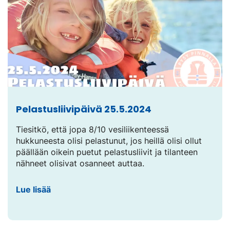
uuteen
välilehteen.)
Pelastusliivipäivä 25.5.2024
Tiesitkö, että jopa 8/10 vesiliikenteessä
hukkuneesta olisi pelastunut, jos heillä olisi ollut
päällään oikein puetut pelastusliivit ja tilanteen
nähneet olisivat osanneet auttaa.
Lue lisää