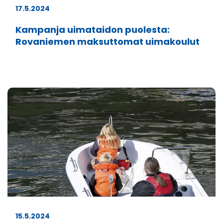
17.5.2024
Kampanja uimataidon puolesta:
Rovaniemen maksuttomat uimakoulut
15.5.2024