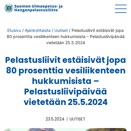
Etusivu
/
Ajankohtaista
/
Uutiset
/
Pelastusliivit estäisivät jopa
80 prosenttia vesiliikenteen hukkumisista – Pelastusliivipäivää
vietetään 25.5.2024
Pelastusliivit estäisivät jopa
80 prosenttia vesiliikenteen
hukkumisista –
Pelastusliivipäivää
vietetään 25.5.2024
23.5.2024
UUTISET