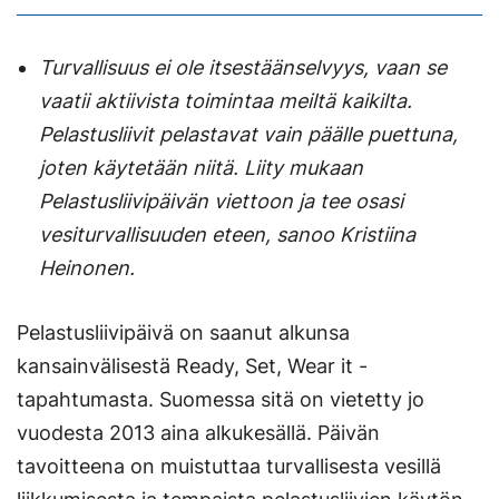
Turvallisuus ei ole itsestäänselvyys, vaan se
vaatii aktiivista toimintaa meiltä kaikilta.
Pelastusliivit pelastavat vain päälle puettuna,
joten käytetään niitä. Liity mukaan
Pelastusliivipäivän viettoon ja tee osasi
vesiturvallisuuden eteen, sanoo Kristiina
Heinonen.
Pelastusliivipäivä on saanut alkunsa
kansainvälisestä Ready, Set, Wear it -
tapahtumasta. Suomessa sitä on vietetty jo
vuodesta 2013 aina alkukesällä. Päivän
tavoitteena on muistuttaa turvallisesta vesillä