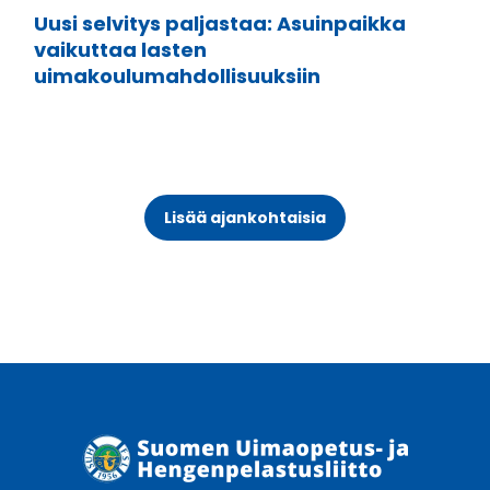
Uusi selvitys paljastaa: Asuinpaikka
vaikuttaa lasten
uimakoulumahdollisuuksiin
Lisää ajankohtaisia