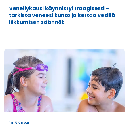
Veneilykausi käynnistyi traagisesti –
tarkista veneesi kunto ja kertaa vesillä
liikkumisen säännöt
10.5.2024