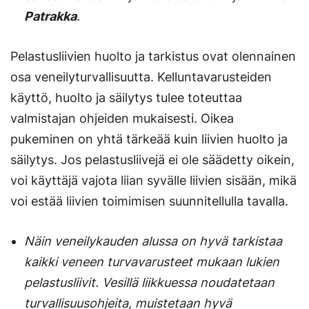
Patrakka
.
Pelastusliivien huolto ja tarkistus ovat olennainen
osa veneilyturvallisuutta. Kelluntavarusteiden
käyttö, huolto ja säilytys tulee toteuttaa
valmistajan ohjeiden mukaisesti. Oikea
pukeminen on yhtä tärkeää kuin liivien huolto ja
säilytys. Jos pelastusliivejä ei ole säädetty oikein,
voi käyttäjä vajota liian syvälle liivien sisään, mikä
voi estää liivien toimimisen suunnitellulla tavalla.
Näin veneilykauden alussa on hyvä tarkistaa
kaikki veneen turvavarusteet mukaan lukien
pelastusliivit. Vesillä liikkuessa noudatetaan
turvallisuusohjeita, muistetaan hyvä