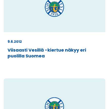
9.6.2012
Viisaasti Vesillä -kiertue näkyy eri
puolilla Suomea