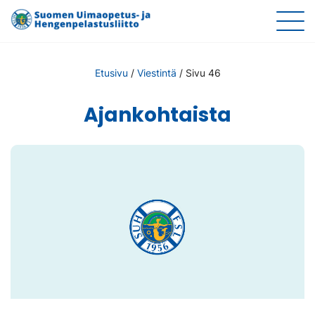
Etusivu
/
Viestintä
/
Sivu 46
Ajankohtaista