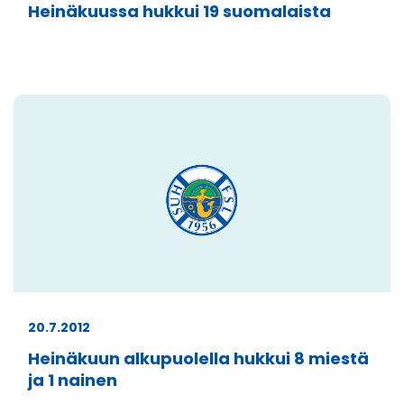
Heinäkuussa hukkui 19 suomalaista
20.7.2012
Heinäkuun alkupuolella hukkui 8 miestä
ja 1 nainen