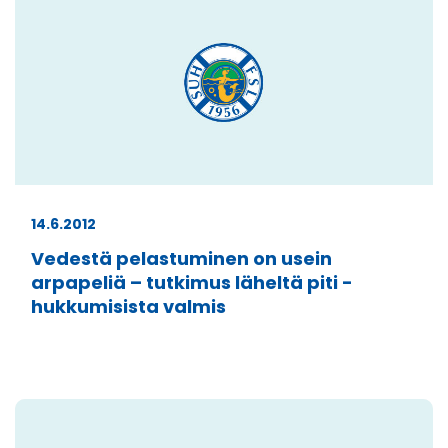
14.6.2012
Vedestä pelastuminen on usein
arpapeliä – tutkimus läheltä piti -
hukkumisista valmis