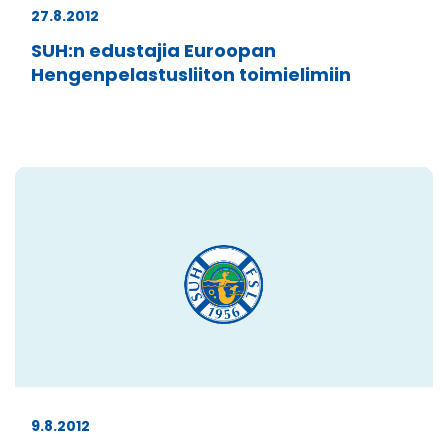
27.8.2012
SUH:n edustajia Euroopan
Hengenpelastusliiton toimielimiin
9.8.2012