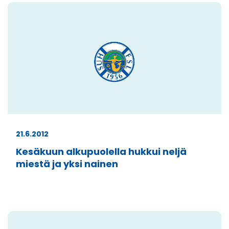
21.6.2012
Kesäkuun alkupuolella hukkui neljä
miestä ja yksi nainen