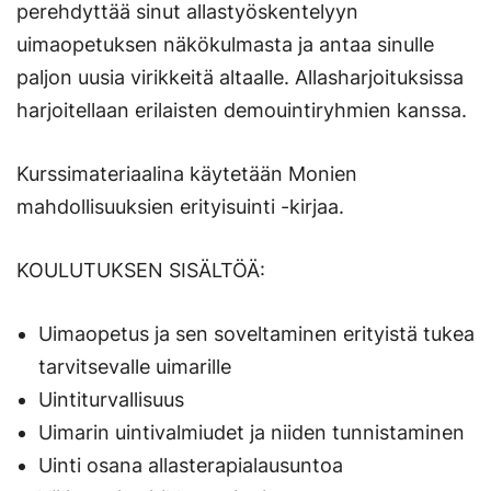
perehdyttää sinut allastyöskentelyyn
uimaopetuksen näkökulmasta ja antaa sinulle
paljon uusia virikkeitä altaalle. Allasharjoituksissa
harjoitellaan erilaisten demouintiryhmien kanssa.
Kurssimateriaalina käytetään Monien
mahdollisuuksien erityisuinti -kirjaa.
KOULUTUKSEN SISÄLTÖÄ:
Uimaopetus ja sen soveltaminen erityistä tukea
tarvitsevalle uimarille
Uintiturvallisuus
Uimarin uintivalmiudet ja niiden tunnistaminen
Uinti osana allasterapialausuntoa