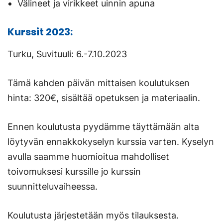
Välineet ja virikkeet uinnin apuna
Kurssit 2023:
Turku, Suvituuli: 6.-7.10.2023
Tämä kahden päivän mittaisen koulutuksen
hinta: 320€, sisältää opetuksen ja materiaalin.
Ennen koulutusta pyydämme täyttämään alta
löytyvän ennakkokyselyn kurssia varten. Kyselyn
avulla saamme huomioitua mahdolliset
toivomuksesi kurssille jo kurssin
suunnitteluvaiheessa.
Koulutusta järjestetään myös tilauksesta.