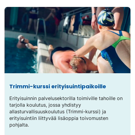
Trimmi-kurssi erityisuintipaikoille
Erityisuinnin palvelusektorilla toimiville tahoille on
tarjolla koulutus, jossa yhdistyy
allasturvallisuuskoulutus (Trimmi-kurssi) ja
erityisuintiin liittyvää lisäoppia toivomusten
pohjalta.