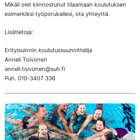
Mikäli olet kiinnostunut tilaamaan koulutuksen
esimerkiksi työporukallesi, ota yhteyttä.
Lisätietoja:
Erityisuinnin koulutussuunnittelija
Anneli Toivonen
anneli.toivonen@suh.fi
Puh. 010-3407 336