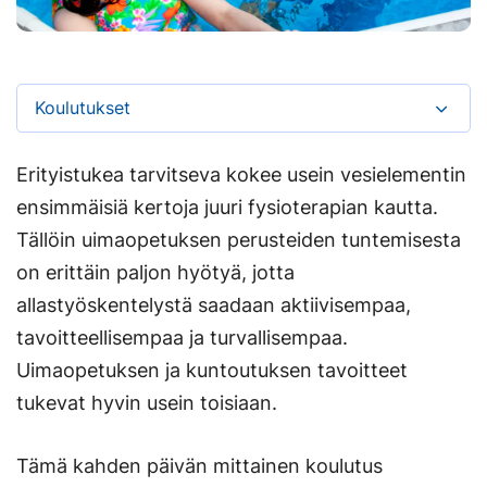
Koulutukset
Erityistukea tarvitseva kokee usein vesielementin
ensimmäisiä kertoja juuri fysioterapian kautta.
Tällöin uimaopetuksen perusteiden tuntemisesta
on erittäin paljon hyötyä, jotta
allastyöskentelystä saadaan aktiivisempaa,
tavoitteellisempaa ja turvallisempaa.
Uimaopetuksen ja kuntoutuksen tavoitteet
tukevat hyvin usein toisiaan.
Tämä kahden päivän mittainen koulutus