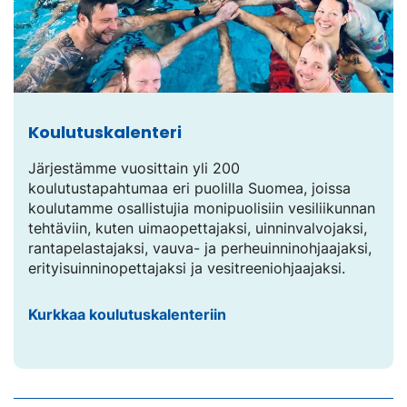
Koulutuskalenteri
Järjestämme vuosittain yli 200
koulutustapahtumaa eri puolilla Suomea, joissa
koulutamme osallistujia monipuolisiin vesiliikunnan
tehtäviin, kuten uimaopettajaksi, uinninvalvojaksi,
rantapelastajaksi, vauva- ja perheuinninohjaajaksi,
erityisuinninopettajaksi ja vesitreeniohjaajaksi.
Kurkkaa koulutuskalenteriin