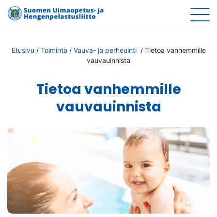
Etusivu
/
Toiminta
/
Vauva- ja perheuinti
/
Tietoa vanhemmille
vauvauinnista
Tietoa vanhemmille
vauvauinnista