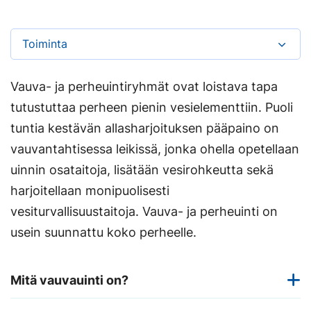
Toiminta
Vauva- ja perheuintiryhmät ovat loistava tapa
tutustuttaa perheen pienin vesielementtiin. Puoli
tuntia kestävän allasharjoituksen pääpaino on
vauvantahtisessa leikissä, jonka ohella opetellaan
uinnin osataitoja, lisätään vesirohkeutta sekä
harjoitellaan monipuolisesti
vesiturvallisuustaitoja. Vauva- ja perheuinti on
usein suunnattu koko perheelle.
Mitä vauvauinti on?