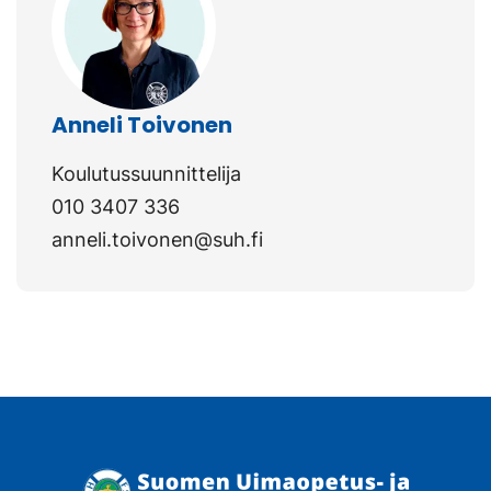
Anneli Toivonen
Koulutussuunnittelija
010 3407 336
anneli.toivonen@suh.fi