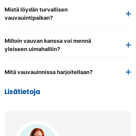
Mistä löydän turvallisen
vauvauintipaikan?
Milloin vauvan kanssa voi mennä
yleiseen uimahalliin?
Mitä vauvauinnissa harjoitellaan?
Lisätietoja