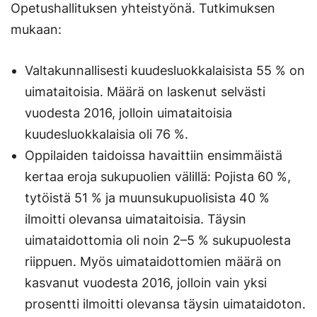
Opetushallituksen yhteistyönä. Tutkimuksen
mukaan:
Valtakunnallisesti kuudesluokkalaisista 55 % on
uimataitoisia. Määrä on laskenut selvästi
vuodesta 2016, jolloin uimataitoisia
kuudesluokkalaisia oli 76 %.
Oppilaiden taidoissa havaittiin ensimmäistä
kertaa eroja sukupuolien välillä: Pojista 60 %,
tytöistä 51 % ja muunsukupuolisista 40 %
ilmoitti olevansa uimataitoisia. Täysin
uimataidottomia oli noin 2–5 % sukupuolesta
riippuen. Myös uimataidottomien määrä on
kasvanut vuodesta 2016, jolloin vain yksi
prosentti ilmoitti olevansa täysin uimataidoton.