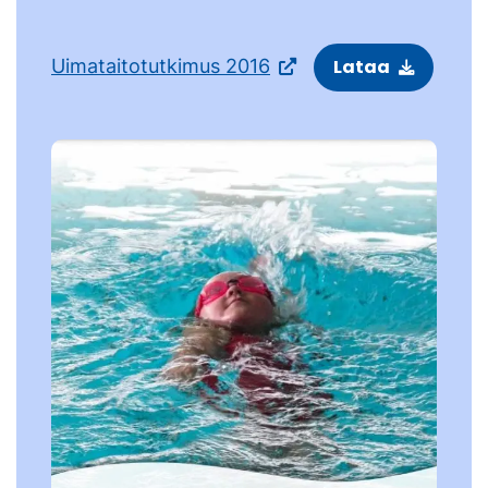
Uimataitotutkimus 2016
Lataa