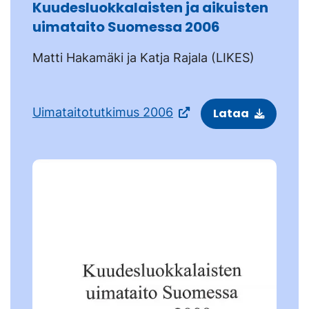
Kuudesluokkalaisten ja aikuisten
uimataito Suomessa 2006
Matti Hakamäki ja Katja Rajala (LIKES)
Uimataitotutkimus 2006
Lataa