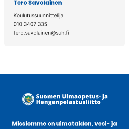
Tero Savolainen
Koulutussuunnittelija
010 3407 335
tero.savolainen@suh.fi
Missiomme on uimataidon, vesi- ja