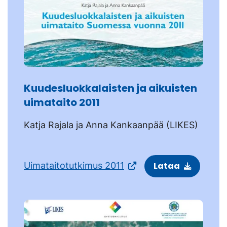
Kuudesluokkalaisten ja aikuisten
uimataito 2011
Katja Rajala ja Anna Kankaanpää (LIKES)
Uimataitotutkimus 2011
Lataa