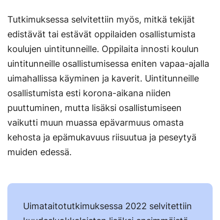
Tutkimuksessa selvitettiin myös, mitkä tekijät
edistävät tai estävät oppilaiden osallistumista
koulujen uintitunneille. Oppilaita innosti koulun
uintitunneille osallistumisessa eniten vapaa-ajalla
uimahallissa käyminen ja kaverit. Uintitunneille
osallistumista esti korona-aikana niiden
puuttuminen, mutta lisäksi osallistumiseen
vaikutti muun muassa epävarmuus omasta
kehosta ja epämukavuus riisuutua ja peseytyä
muiden edessä.
Uimataitotutkimuksessa 2022 selvitettiin