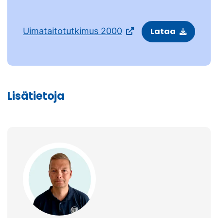
Uimataitotutkimus 2000
Lataa
Lisätietoja