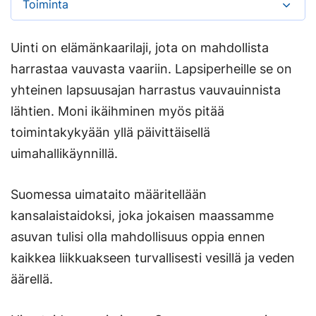
Toiminta
Uinti on elämänkaarilaji, jota on mahdollista
harrastaa vauvasta vaariin. Lapsiperheille se on
yhteinen lapsuusajan harrastus vauvauinnista
lähtien. Moni ikäihminen myös pitää
toimintakykyään yllä päivittäisellä
uimahallikäynnillä.
Suomessa uimataito määritellään
kansalaistaidoksi, joka jokaisen maassamme
asuvan tulisi olla mahdollisuus oppia ennen
kaikkea liikkuakseen turvallisesti vesillä ja veden
äärellä.