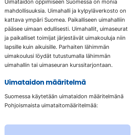
Uimataidon oppimiseen Suomessa on monia
mahdollisuuksia. Uimahalli ja kylpyläverkosto on
kattava ympäri Suomea. Paikalliseen uimahalliin
pääsee uimaan edullisesti. Uimahallit, uimaseurat
ja paikalliset toimijat järjestävät uimakouluja niin
lapsille kuin aikuisille. Parhaiten lähimmän
uimakoulusi löydät tutustumalla lähimmän
uimahallin tai uimaseuran kurssitarjontaan.
Uimataidon määritelmä
Suomessa käytetään uimataidon määritelmänä
Pohjoismaista uimataitomääritelmää: