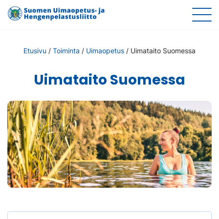
Etusivu
/
Toiminta
/
Uimaopetus
/
Uimataito Suomessa
Uimataito Suomessa