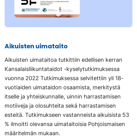
Aikuisten uimataito
Aikuisten uimataitoa tutkittiin edellisen kerran
Kansalaisliikuntataidot -kyselytutkimuksessa
vuonna 2022 Tutkimuksessa selvitettiin yli 18-
vuotiaiden uimataidon osaamista, merkitystä
itselle ja yhteiskunnalle, uinnin harrastamisen
motiiveja ja olosuhteita sekä harrastamisen
esteitä. Tutkimukseen vastanneista aikuisista 53
% ilmoitti olevansa uimataitoisia Pohjoismaisen
määritelmän mukaan.