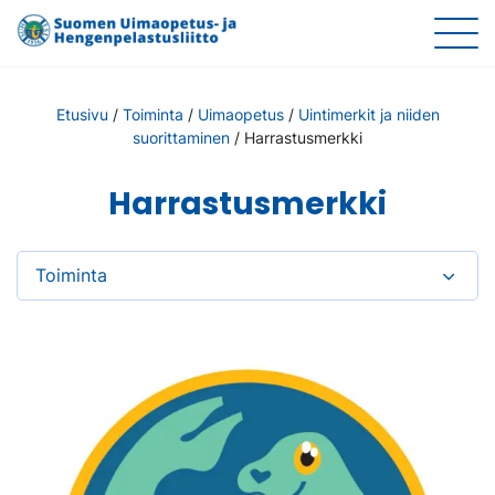
Etusivu
/
Toiminta
/
Uimaopetus
/
Uintimerkit ja niiden
suorittaminen
/
Harrastusmerkki
Harrastusmerkki
Toiminta