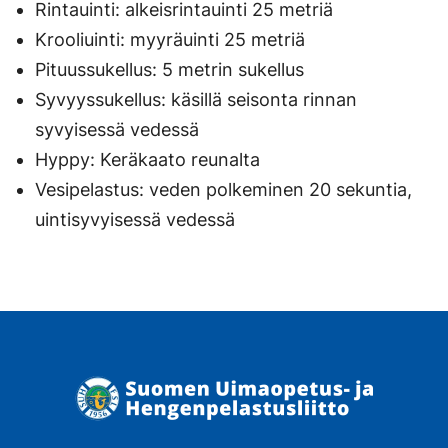
Rintauinti: alkeisrintauinti 25 metriä
Krooliuinti: myyräuinti 25 metriä
Pituussukellus: 5 metrin sukellus
Syvyyssukellus: käsillä seisonta rinnan
syvyisessä vedessä
Hyppy: Keräkaato reunalta
Vesipelastus: veden polkeminen 20 sekuntia,
uintisyvyisessä vedessä