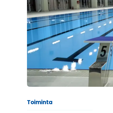
Toiminta