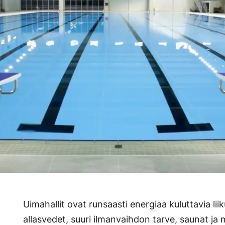
Uimahallit ovat runsaasti energiaa kuluttavia li
allasvedet, suuri ilmanvaihdon tarve, saunat ja