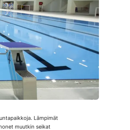
ikuntapaikkoja. Lämpimät
 monet muutkin seikat