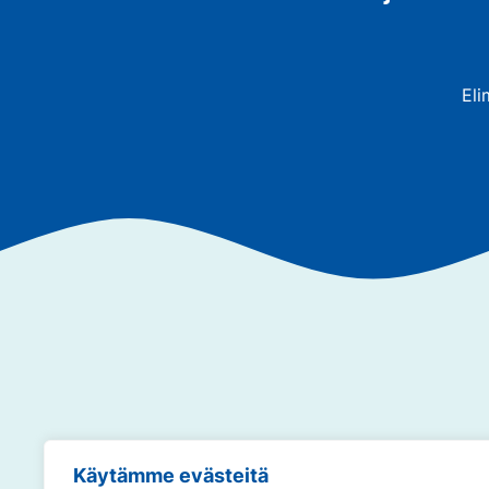
Eli
Annamme so
Käytämme evästeitä