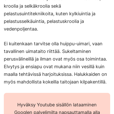
kroolia ja selkäkroolia sekä
pelastusuintitekniikoita, kuten kylkiuintia ja
pelastusselkäuintia, pelastuskroolia ja
vedenpoljentaa.
Ei kuitenkaan tarvitse olla huippu-uimari, vaan
tavallinen uimataito riittää. Sukeltaminen
perusvälineillä ja ilman ovat myös osa toimintaa.
Elvytys ja ensiapu ovat mukana niin vesillä kuin
maalla tehtävissä harjoituksissa. Halukkaiden on
myös mahdollista kokeilla taitojaan kilpakentillä.
Hyväksy Youtube sisällön lataaminen
Googlen palvelimilta napsauttamalla alla