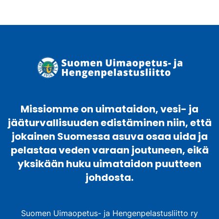
Missiomme on uimataidon, vesi- ja
jääturvallisuuden edistäminen niin, että
jokainen Suomessa asuva osaa uida ja
pelastaa veden varaan joutuneen, eikä
yksikään huku uimataidon puutteen
johdosta.
Suomen Uimaopetus- ja Hengenpelastusliitto ry