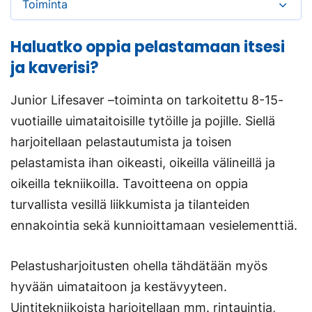
Toiminta
Haluatko oppia pelastamaan itsesi
ja kaverisi?
Junior Lifesaver –toiminta on tarkoitettu 8-15-
vuotiaille uimataitoisille tytöille ja pojille. Siellä
harjoitellaan pelastautumista ja toisen
pelastamista ihan oikeasti, oikeilla välineillä ja
oikeilla tekniikoilla. Tavoitteena on oppia
turvallista vesillä liikkumista ja tilanteiden
ennakointia sekä kunnioittamaan vesielementtiä.
Pelastusharjoitusten ohella tähdätään myös
hyvään uimataitoon ja kestävyyteen.
Uintitekniikoista harjoitellaan mm. rintauintia,