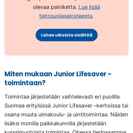
olevaa painiketta.
Lue lisää
tietosuojaselosteesta
.
Lataa ulkoista sisältöä
Miten mukaan Junior Lifesaver -
toimintaan?
Toimintaa järjestetään vaihtelevasti eri puolilla
Suomea erityisissä Junior Lifesaver –kerhoissa tai
osana muuta uimakoulu- ja uintitoimintaa. Näiden
lisäksi monilla paikkakunnilla järjestetään
kurssimuotoista toimintaa. Ohessa tiedossamme