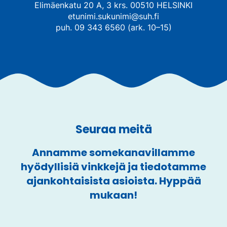
Elimäenkatu 20 A, 3 krs. 00510 HELSINKI
etunimi.sukunimi@suh.fi
puh. 09 343 6560 (ark. 10–15)
Seuraa meitä
Annamme somekanavillamme
hyödyllisiä vinkkejä ja tiedotamme
ajankohtaisista asioista. Hyppää
mukaan!