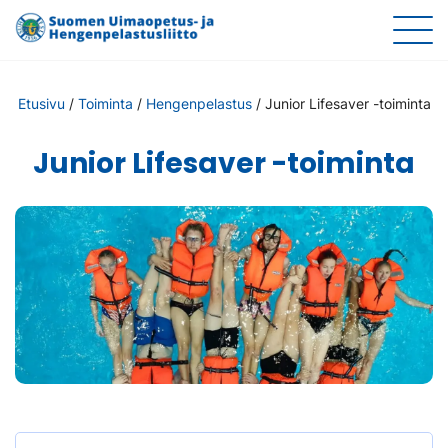
Etusivu
/
Toiminta
/
Hengenpelastus
/
Junior Lifesaver -toiminta
Junior Lifesaver -toiminta