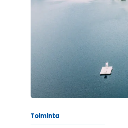
Toiminta