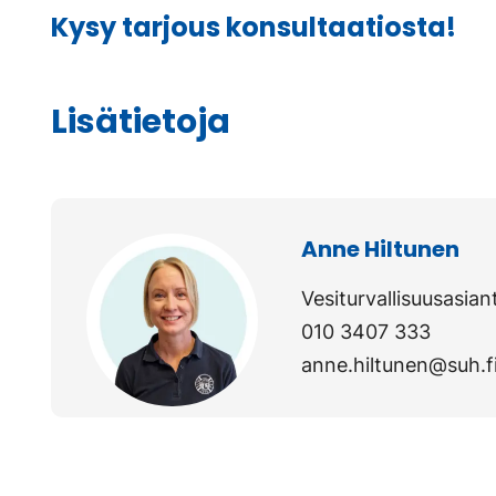
Kysy tarjous konsultaatiosta!
Lisätietoja
Anne Hiltunen
Vesiturvallisuusasian
010 3407 333
anne.hiltunen@suh.f