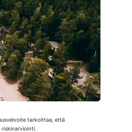
usvelvoite tarkoittaa, että
iskinarviointi.