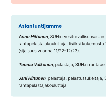
Asiantuntijamme
Anne Hiltunen
, SUH:n vesiturvallisuusasiant
rantapelastajakouluttaja, lisäksi kokemusta 
(sijaisuus vuonna 11/22–12/23).
Teemu Valkonen
, pelastaja, SUH:n rantapel
Jani Hiltunen
, pelastaja, pelastussukeltaja,
rantapelastajakouluttaja