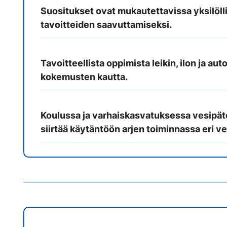
Suositukset ovat mukautettavissa yksilöll
tavoitteiden saavuttamiseksi.
Tavoitteellista oppimista leikin, ilon ja au
kokemusten kautta.
Koulussa ja varhaiskasvatuksessa vesipät
siirtää käytäntöön arjen toiminnassa eri v