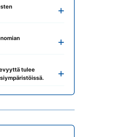
isten
tonomian
evyyttä tulee
esiympäristöissä.