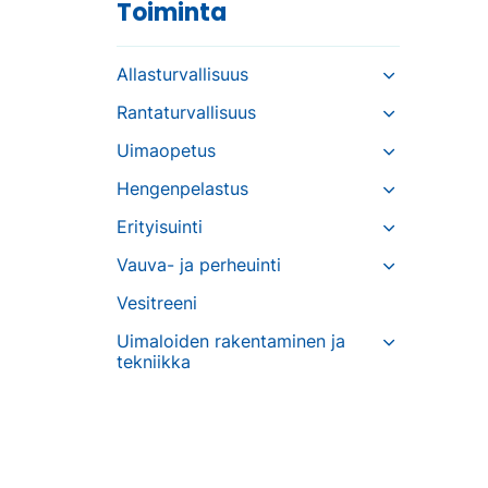
Toiminta
Allasturvallisuus
Rantaturvallisuus
Uimaopetus
Hengenpelastus
Erityisuinti
Vauva- ja perheuinti
Vesitreeni
Uimaloiden rakentaminen ja
tekniikka