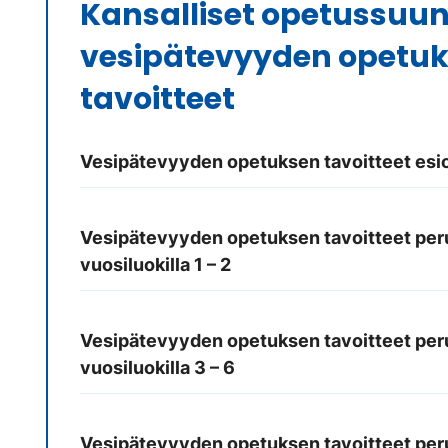
Kansalliset opetussuun
vesipätevyyden opetu
tavoitteet
Vesipätevyyden opetuksen tavoitteet es
Vesipätevyyden opetuksen tavoitteet pe
vuosiluokilla 1 – 2
Vesipätevyyden opetuksen tavoitteet pe
vuosiluokilla 3 – 6
Vesipätevyyden opetuksen tavoitteet pe