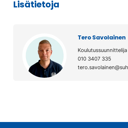
Lisätietoja
Tero Savolainen
Koulutussuunnittelija
010 3407 335
tero.savolainen@suh.