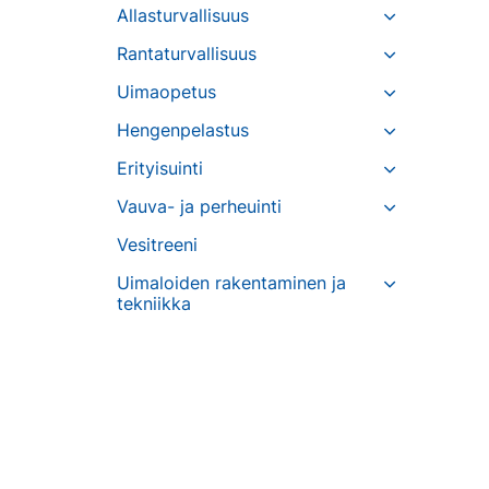
Allasturvallisuus
Rantaturvallisuus
Uimaopetus
Hengenpelastus
Erityisuinti
Vauva- ja perheuinti
Vesitreeni
Uimaloiden rakentaminen ja
tekniikka