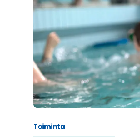
Toiminta