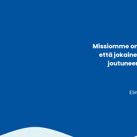
Missiomme on 
että jokain
joutunee
Eli