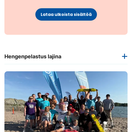
Lataa ulkoista sisältöä
Hengenpelastus lajina