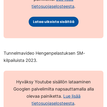
tietosuojaselosteesta
.
Lataa ulkoista sisältöä
Tunnelmavideo Hengenpelastuksen SM-
kilpailuista 2023.
Hyväksy Youtube sisällön lataaminen
Googlen palvelimilta napsauttamalla alla
olevaa painiketta.
Lue lisää
tietosuojaselosteesta
.