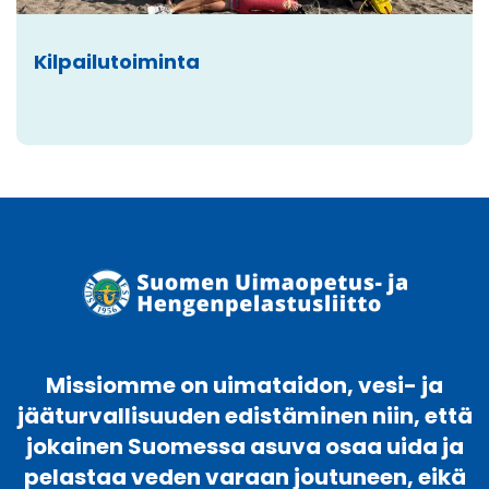
Kilpailutoiminta
Missiomme on uimataidon, vesi- ja
jääturvallisuuden edistäminen niin, että
jokainen Suomessa asuva osaa uida ja
pelastaa veden varaan joutuneen, eikä