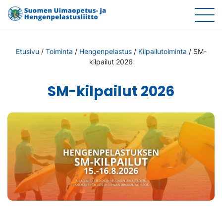
Etusivu
/
Toiminta
/
Hengenpelastus
/
Kilpailutoiminta
/
SM-
kilpailut 2026
SM-kilpailut 2026